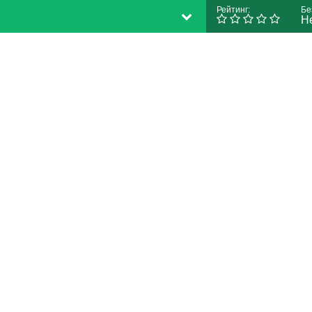
Рейтинг:
Бе
Н