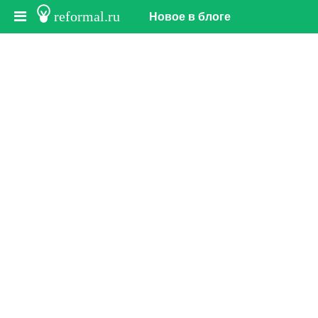
reformal.ru
Новое в блоге