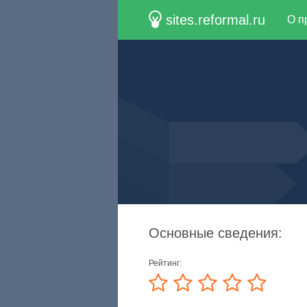
sites.reformal.ru
О п
Основные сведения:
Рейтинг: