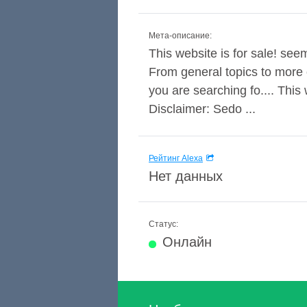
Мета-описание:
This website is for sale! seem
From general topics to more 
you are searching fo.... Th
Disclaimer: Sedo ...
Рейтинг Alexa
Нет данных
Статус:
Онлайн