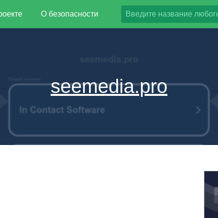
роекте
О безопасности
seemedia.pro