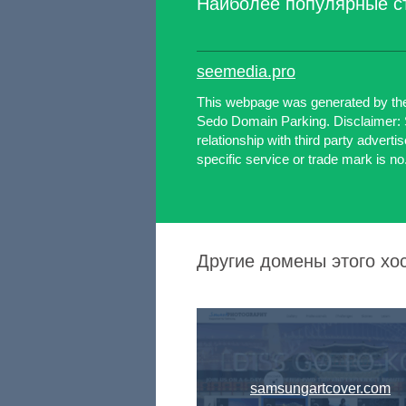
Наиболее популярные с
seemedia.pro
This webpage was generated by th
Sedo Domain Parking. Disclaimer: 
relationship with third party advert
specific service or trade mark is no.
Другие домены этого хо
samsungartcover.com