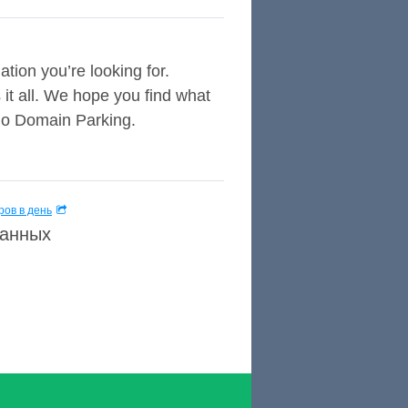
ation you’re looking for.
it all. We hope you find what
do Domain Parking.
ов в день
данных