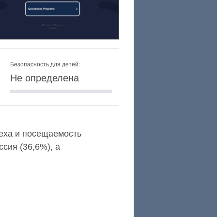
Безопасность для детей:
Не определена
lexa и посещаемость
сия (36,6%), а