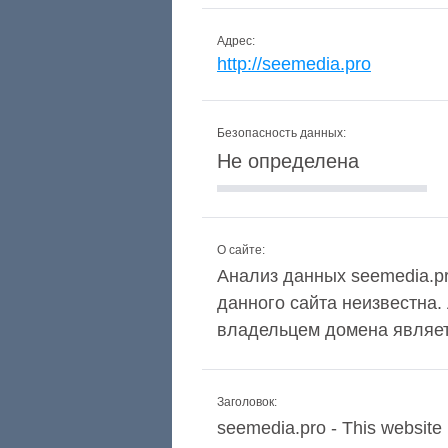
Адрес:
http://seemedia.pro
Безопасность данных:
Не определена
О сайте:
Анализ данных seemedia.pr
данного сайта неизвестна.
владельцем домена являет
Заголовок:
seemedia.pro - This website 