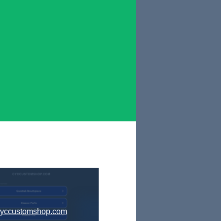
cyccustomshop.com