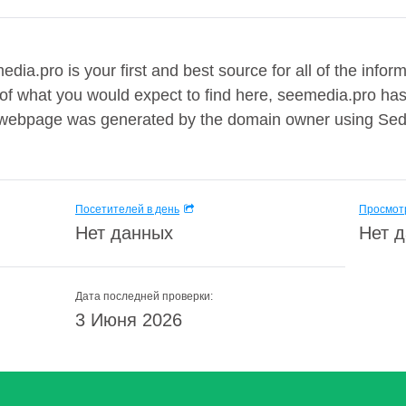
edia.pro is your first and best source for all of the inform
of what you would expect to find here, seemedia.pro has 
is webpage was generated by the domain owner using Se
Посетителей в день
Просмотр
Нет данных
Нет 
Дата последней проверки:
3 Июня 2026