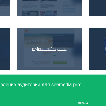
mylondonlifestyle.co
еление аудитории для seemedia.pro:
Страна