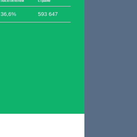
посетителей
стране
36,6%
593 647