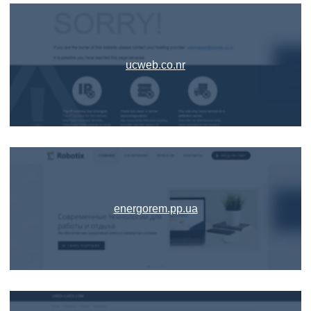
ucweb.co.nr
energorem.pp.ua