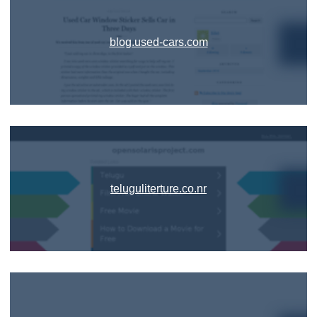
blog.used-cars.com
teluguliterture.co.nr