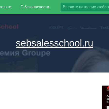
роекте
О безопасности
sebsalesschool.ru