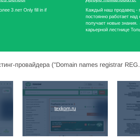
е 3 лет Only fill in if
Каждый наш продавец - 
постоянно работает над 
получает новые знания. 
карьерной лестнице Только
тинг-провайдера ("Domain names registrar REG.R
texkom.ru