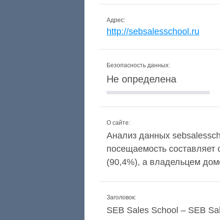
Адрес:
http://sebsalesschool.ru
Безопасность данных:
Не определена
О сайте:
Анализ данных sebsalesscho
посещаемость составляет 
(90,4%), а владельцем дом
Заголовок:
SEB Sales School – SEB Sa