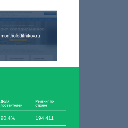
emontholodilnikov.ru
Доля
Рейтинг по
посетителей
стране
90,4%
194 411