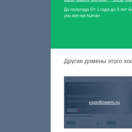
До полугода От 1 года до 3 лет Боле
you are not human
Другие домены этого хос
expoflowers.ru