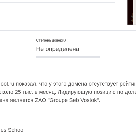
Степень доверия:
Не определена
ol.ru показал, что у этого домена отсутствует рейтин
около 25 тыс. в месяц. Лидирующую позицию по дол
ена является ZAO "Groupe Seb Vostok".
les School