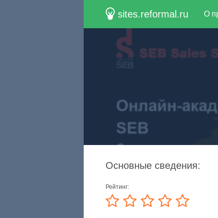
sites.reformal.ru
О п
Основные сведения:
Рейтинг: