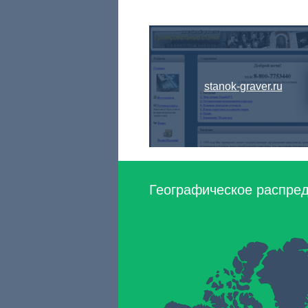
stanok-graver.ru
Географическое распред