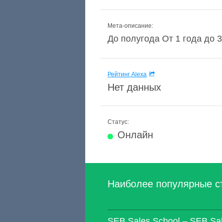
Мета-описание:
До полугода От 1 года до 3 л
Рейтинг Alexa
Нет данных
Статус:
Онлайн
Наиболее популярные с
SEB Sales School – SEB Sa