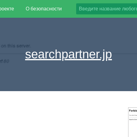
роекте
О безопасности
searchpartner.jp