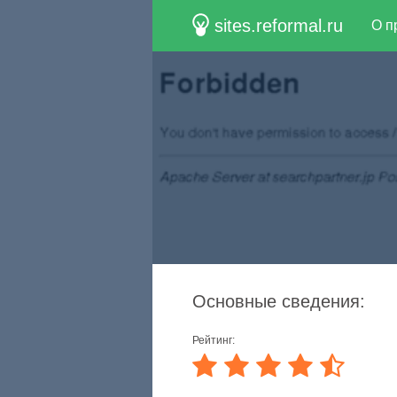
sites.reformal.ru
О п
Основные сведения:
Рейтинг: