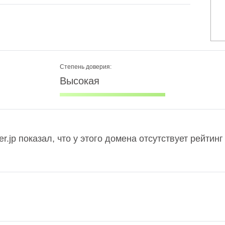
Степень доверия:
Высокая
r.jp показал, что у этого домена отсутствует рейтин