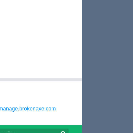
manage.brokenaxe.com