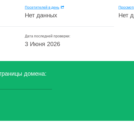
Посетителей в день
Просмотр
Нет данных
Нет 
Дата последней проверки:
3 Июня 2026
траницы домена: