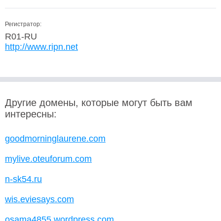
Регистратор:
R01-RU
http://www.ripn.net
Другие домены, которые могут быть вам
интересны:
goodmorninglaurene.com
mylive.oteuforum.com
n-sk54.ru
wis.eviesays.com
osama4855.wordpress.com