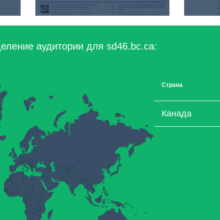
еление аудитории для sd46.bc.ca:
Страна
Канада