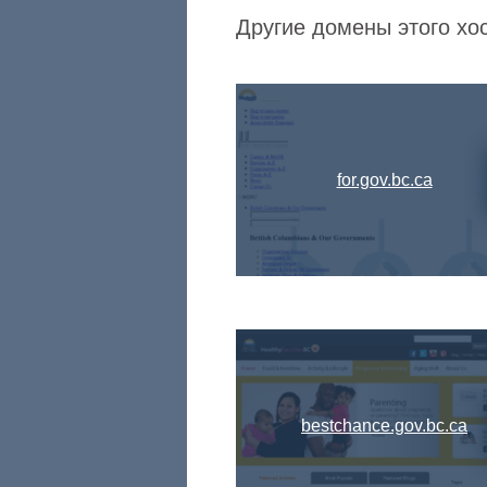
Другие домены этого хост
for.gov.bc.ca
bestchance.gov.bc.ca