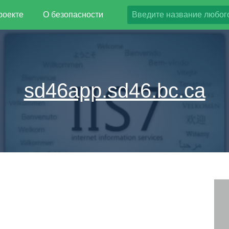
роекте
О безопасности
sd46app.sd46.bc.ca