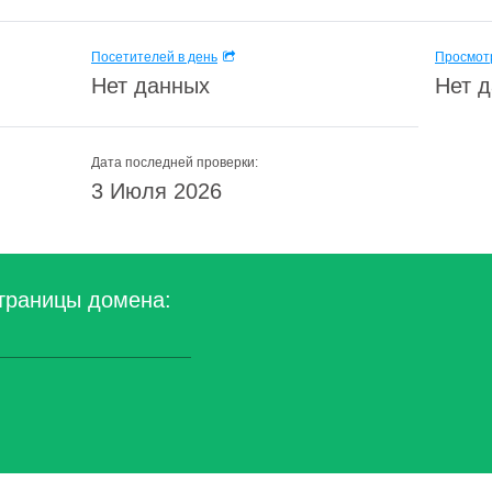
Посетителей в день
Просмотр
Нет данных
Нет 
Дата последней проверки:
3 Июля 2026
траницы домена: