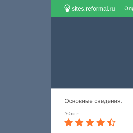
sites.reformal.ru
О п
Основные сведения:
Рейтинг: