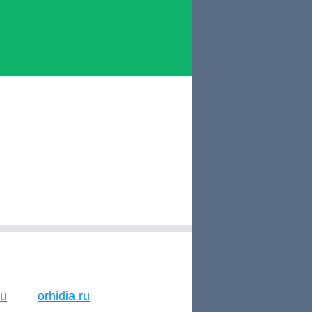
ru
orhidia.ru