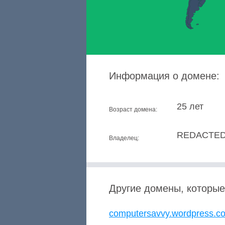
Информация о домене:
25 лет
Возраст домена:
REDACTED
Владелец:
Другие домены, которые
computersavvy.wordpress.c