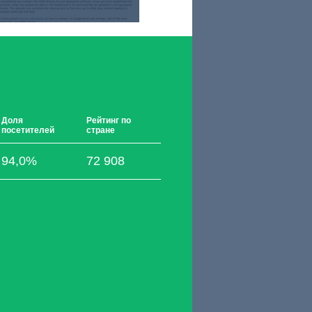
Доля
Рейтинг по
посетителей
стране
94,0%
72 908