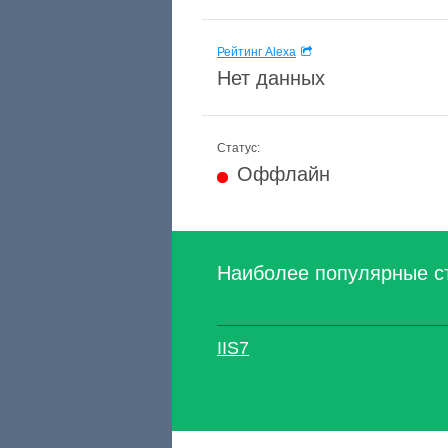
Рейтинг Alexa
Нет данных
Статус:
Оффлайн
Наиболее популярные с
IIS7