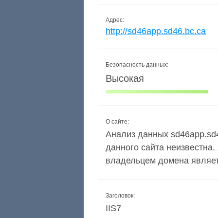
Адрес:
http://sd46app.sd46.bc.ca
Безопасность данных:
Высокая
О сайте:
Анализ данных sd46app.sd4
данного сайта неизвестна
владельцем домена явля
Заголовок:
IIS7