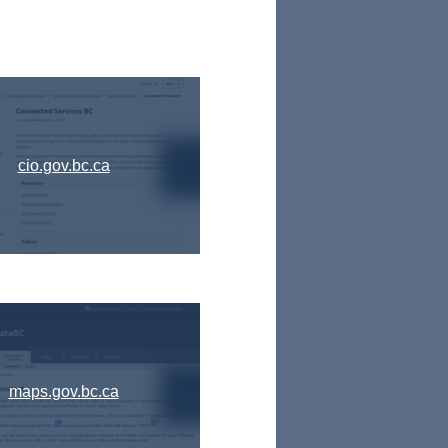
cio.gov.bc.ca
maps.gov.bc.ca