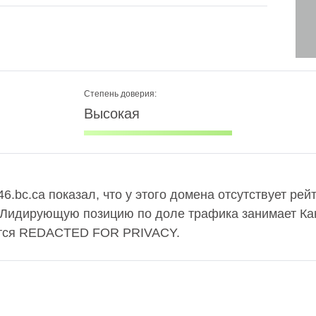
Степень доверия:
Высокая
6.bc.ca показал, что у этого домена отсутствует рей
. Лидирующую позицию по доле трафика занимает Кан
ется REDACTED FOR PRIVACY.