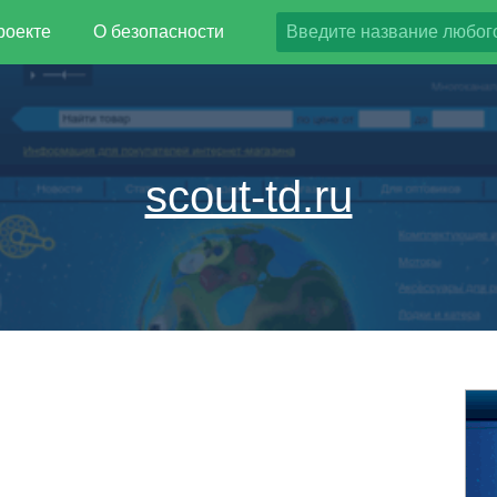
роекте
О безопасности
scout-td.ru