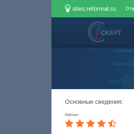
sites.reformal.ru
О п
Основные сведения:
Рейтинг: