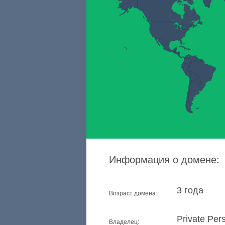
Информация о домене:
3 года
Возраст домена:
Private Per
Владелец: