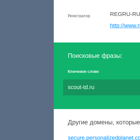
REGRU-R
Регистратор:
http://www.r
Поисковые фразы:
Ключевое слово
scout-td.ru
Другие домены, которые
secure.personalizedplanet.