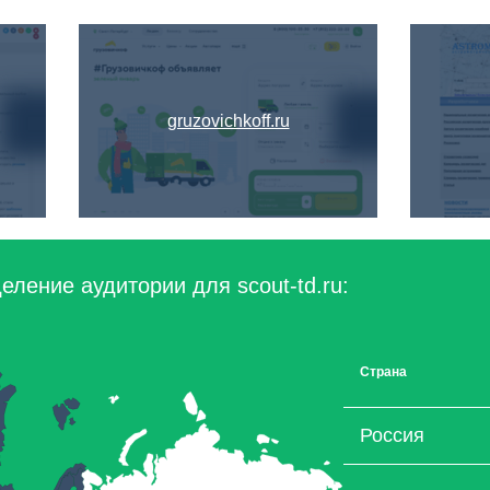
gruzovichkoff.ru
ление аудитории для scout-td.ru:
Страна
Россия