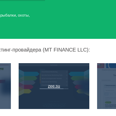
 рыбалки, охоты,
стинг-провайдера (MT FINANCE LLC):
zee.su