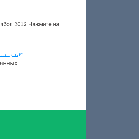
нтября 2013 Нажмите на
ов в день
данных