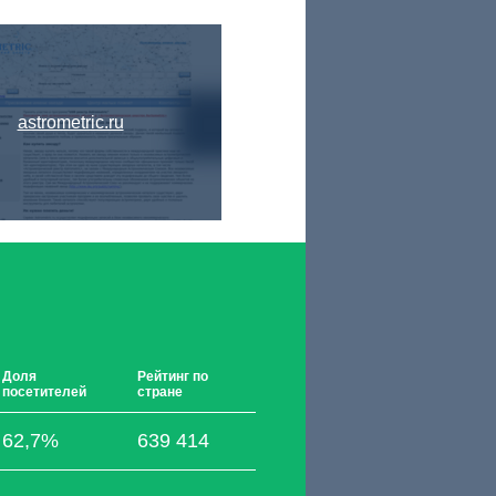
astrometric.ru
Доля
Рейтинг по
посетителей
стране
62,7%
639 414