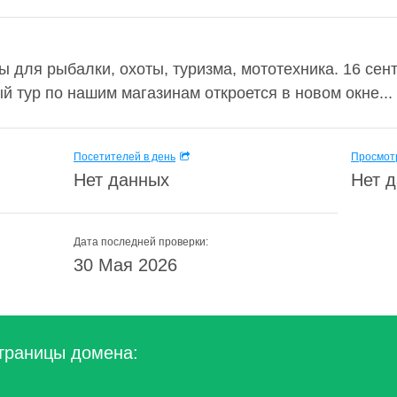
ы для рыбалки, охоты, туризма, мототехника. 16 се
й тур по нашим магазинам откроется в новом окне...
Посетителей в день
Просмотр
Нет данных
Нет 
Дата последней проверки:
30 Мая 2026
траницы домена: