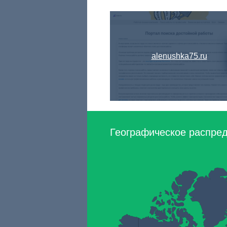
alenushka75.ru
Географическое распреде