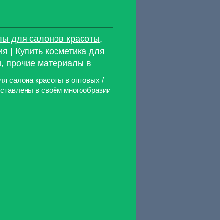
ы для салонов красоты,
я | Купить косметика для
и, прочие материалы в
я салона красоты в оптовых /
ставлены в своём многообразии