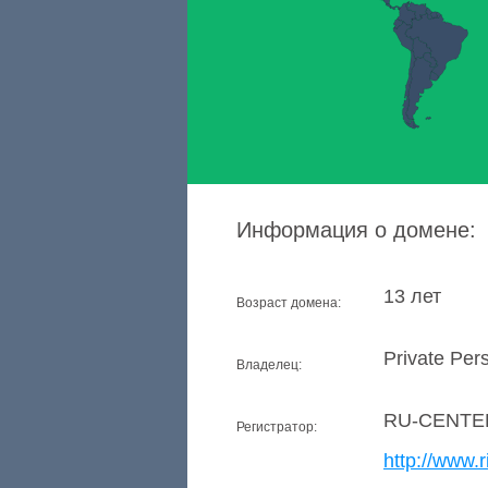
Информация о домене:
13 лет
Возраст домена:
Private Per
Владелец:
RU-CENTE
Регистратор:
http://www.r