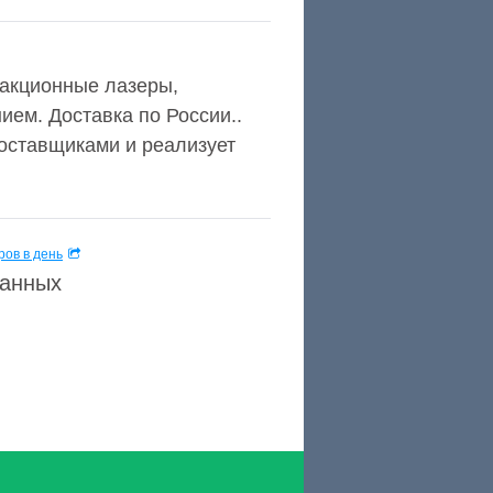
ракционные лазеры,
ем. Доставка по России..
поставщиками и реализует
ов в день
данных