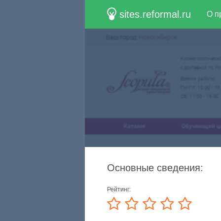
sites.reformal.ru
О п
Основные сведения:
Рейтинг: