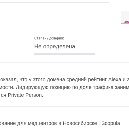
Степень доверия:
Не определена
оказал, что у этого домена средний рейтинг Alexa и
ости. Лидирующую позицию по доле трафика занима
я Private Person.
ование для медцентров в Новосибирске | Scopula