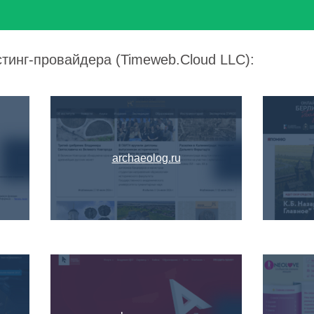
стинг-провайдера (Timeweb.Cloud LLC):
archaeolog.ru