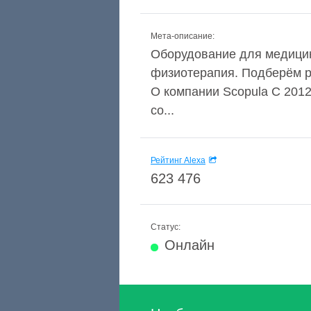
Мета-описание:
Оборудование для медицин
физиотерапия. Подберём р
О компании Scopula С 201
со...
Рейтинг Alexa
623 476
Статус:
Онлайн