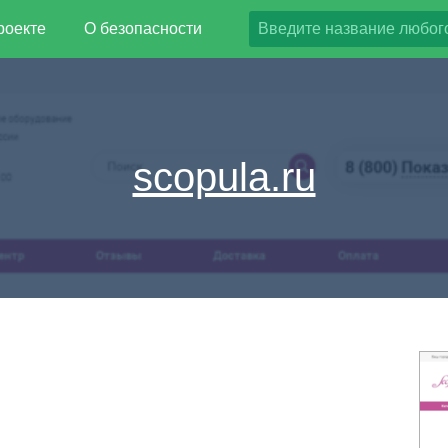
роекте
О безопасности
scopula.ru