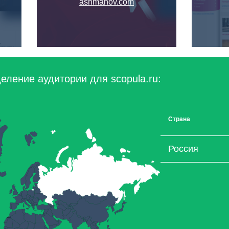
ashmanov.com
еление аудитории для scopula.ru:
Страна
Россия