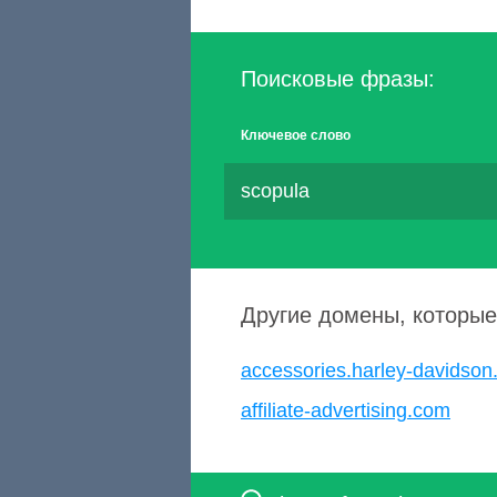
Поисковые фразы:
Ключевое слово
scopula
Другие домены, которые
accessories.harley-davidson
affiliate-advertising.com