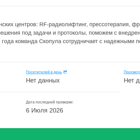
ских центров: RF-радиолифтинг, прессотерапия, ф
ешения под задачи и протоколы, поможем с внедрени
2 года команда Скопула сотрудничает с надежными 
Посетителей в день
Просмотр
Нет данных
Нет 
Дата последней проверки:
6 Июля 2026