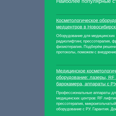
Наиболее популярные с
Косметологическое оборуд
медцентров в Новосибирске
Оборудование для медицинских 
радиолифтинг, прессотерапия, ф
физиотерапия. Подберём решени
протоколы, поможем с внедрение
Медицинское косметологич
оборудование: лазеры, RF 
барокамера, аппараты с РУ
Профессиональные аппараты для
медицинских центров: RF лифтин
прессотерапия, микроигольчатый
оборудование с РУ. Гарантия. До