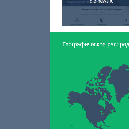
dle-news.ru
Географическое распред