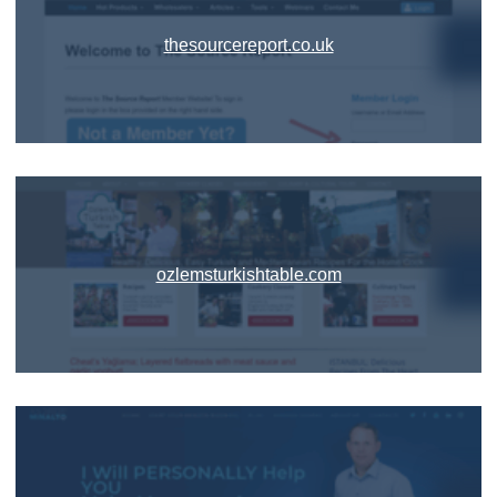
thesourcereport.co.uk
ozlemsturkishtable.com