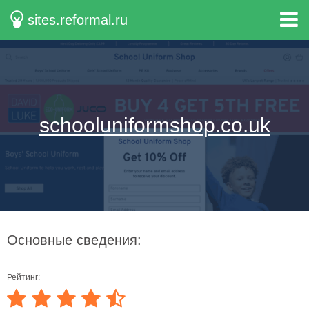
sites.reformal.ru
schooluniformshop.co.uk
Основные сведения:
Рейтинг: