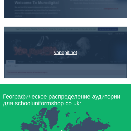
vapepit.net
Географическое распределение аудитории
для schooluniformshop.co.uk: