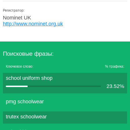
Регистратор:
Nominet UK
http://www.nominet.org.uk
Поисковые фразы:
Ключевое слово:
% трафика:
school uniform shop
23.52%
pmg schoolwear
trutex schoolwear