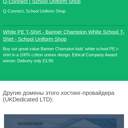
Q-Connect | School Uniform Shop
Q-Connect, School Uniform Shop
White PE T-Shirt - Banner Champion White School T-
Shirt - School Uniform Shop
Buy our great-value Banner Champion kids' white school PE t-
shirt in a 100% cotton unisex design. Ethical Company Award
winner. Delivery only £3.99.
Другие домены этого хостинг-провайдера
(UKDedicated LTD):