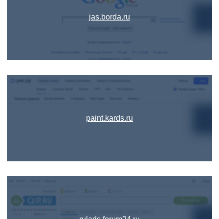
jas.borda.ru
paint.kards.ru