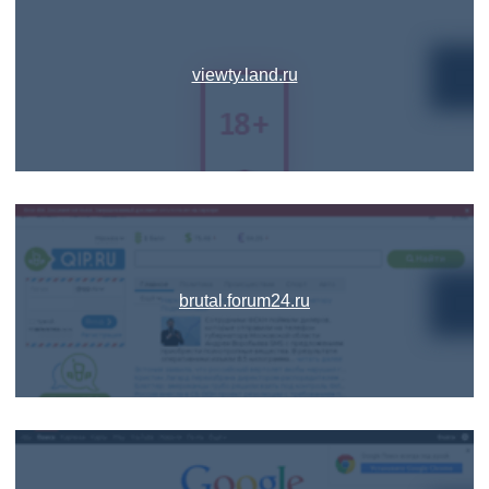
viewty.land.ru
brutal.forum24.ru