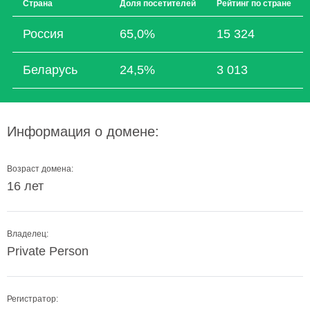
Страна
Доля посетителей
Рейтинг по стране
Россия
65,0%
15 324
Беларусь
24,5%
3 013
Информация о домене:
Возраст домена:
16 лет
Владелец:
Private Person
Регистратор: