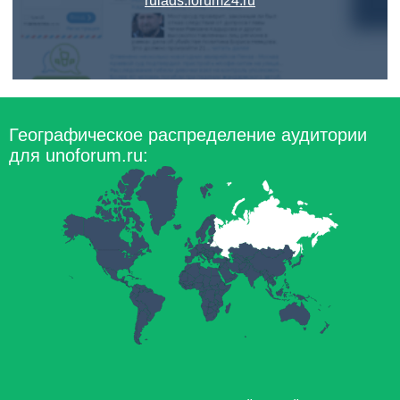
rulads.forum24.ru
Географическое распределение аудитории
для unoforum.ru: