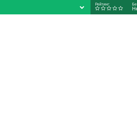
Рейтинг:
Бе
Н