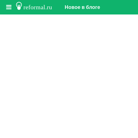
reformal.ru
Новое в блоге