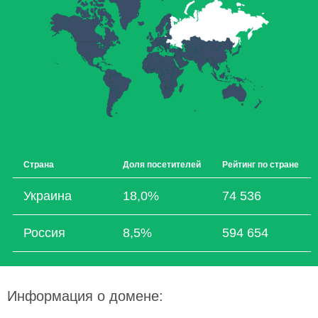
Страна
Доля посетителей
Рейтинг по стране
Украина
18,0%
74 536
Россия
8,5%
594 654
Информация о домене: