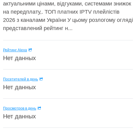
актуальними цінами, відгуками, системами знижок
на передплату,. ТОП платних IPTV плейлістів
2026 з каналами України У цьому розлогому огляді
представлений рейтинг н...
Рейтинг Alexa
Нет данных
Посетителей в день
Нет данных
Просмотров в день
Нет данных