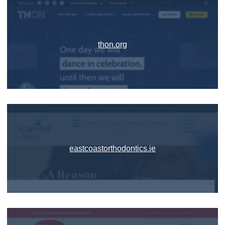
thon.org
eastcoastorthodontics.ie