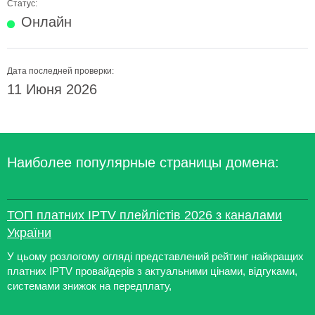
Статус:
Онлайн
Дата последней проверки:
11 Июня 2026
Наиболее популярные страницы домена:
ТОП платних IPTV плейлістів 2026 з каналами
України
У цьому розлогому огляді представлений рейтинг найкращих
платних IPTV провайдерів з актуальними цінами, відгуками,
системами знижок на передплату,