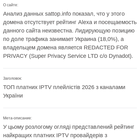
О сайте:
Анализ данных sattop.info показал, что у этого
домена отсутствует рейтинг Alexa и посещаемость
данного сайта неизвестна. Лидирующую позицию
по доле трафика занимает Украина (18,0%), а
владельцем домена является REDACTED FOR
PRIVACY (Super Privacy Service LTD c/o Dynadot).
Заголовок:
ТОП платних IPTV плейлістів 2026 з каналами
України
Мета-описание:
У цьому розлогому огляді представлений рейтинг
найкращих платних IPTV провайдерів з