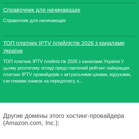
Справочник для начинающих
Справочник для начинающих
ТОП платних IPTV плейлістів 2026 з каналами
України
ТОП платних IPTV плейлістів 2026 з каналами України У
цьому розлогому огляді представлений рейтинг найкращих
платних IPTV провайдерів з актуальними цінами, відгуками,
системами знижок на передплату, к...
Другие домены этого хостинг-провайдера
(Amazon.com, Inc.):