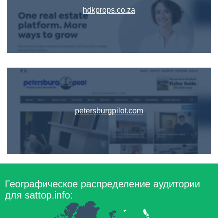
hdkprops.co.za
petersburgpilot.com
Географическое распределение аудитории
для sattop.info: