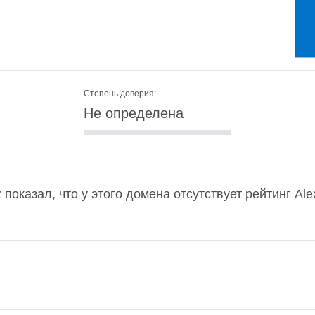
Степень доверия:
Не определена
kz показал, что у этого домена отсутствует рейтинг A