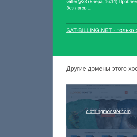
Gifter@33 (Вчера, 16:14) Пробле
без лагов ...
SAT-BILLING.NET - только 
Другие домены этого хо
clothingmonster.com