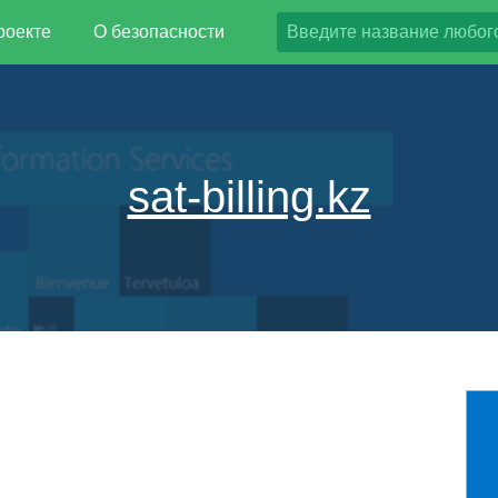
роекте
О безопасности
sat-billing.kz