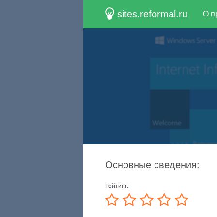
sites.reformal.ru
О п
Основные сведения:
Рейтинг: