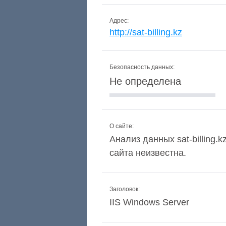
Адрес:
http://sat-billing.kz
Безопасность данных:
Не определена
О сайте:
Анализ данных sat-billing.
сайта неизвестна.
Заголовок:
IIS Windows Server