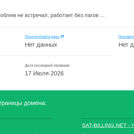
облем не встречал, работает без лагов ...
Посетителей в день
Просмотр
Нет данных
Нет 
Дата последней проверки:
17 Июля 2026
траницы домена:
SAT-BILLING.NET - 