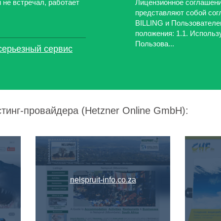
м не встречал, работает
Лицензионное соглашени
представляют собой сог
BILLING и Пользователе
положения: 1.1. Использ
Пользова...
серьезный сервис
стинг-провайдера (Hetzner Online GmbH):
nelspruit-info.co.za