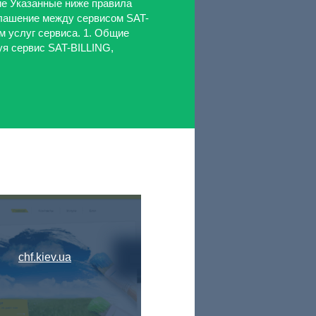
е Указанные ниже правила
лашение между сервисом SAT-
м услуг сервиса. 1. Общие
уя сервис SAT-BILLING,
chf.kiev.ua