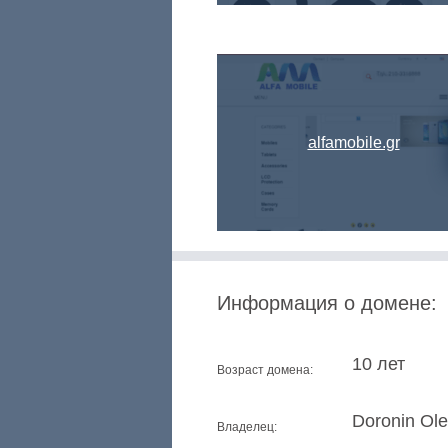
alfamobile.gr
Информация о домене:
10 лет
Возраст домена:
Doronin Ol
Владелец: