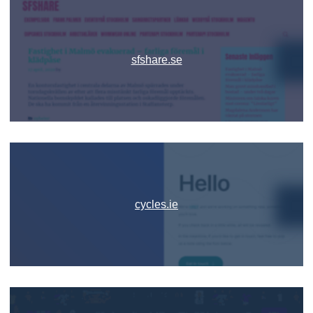
sfshare.se
cycles.ie