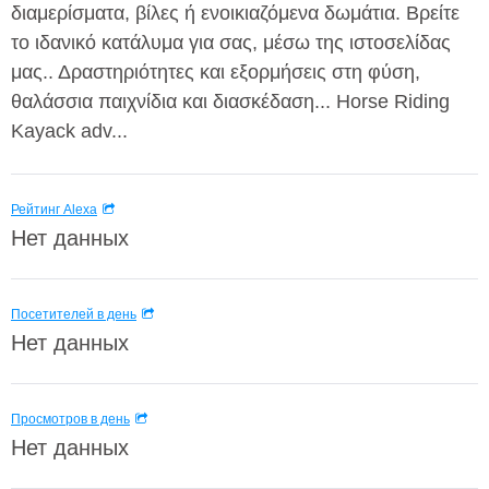
διαμερίσματα, βίλες ή ενοικιαζόμενα δωμάτια. Βρείτε
το ιδανικό κατάλυμα για σας, μέσω της ιστοσελίδας
μας.. Δραστηριότητες και εξορμήσεις στη φύση,
θαλάσσια παιχνίδια και διασκέδαση... Horse Riding
Kayack adv...
Рейтинг Alexa
Нет данных
Посетителей в день
Нет данных
Просмотров в день
Нет данных