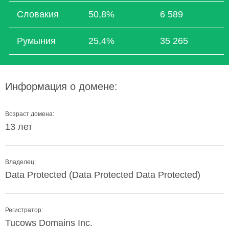
Словакия
50,8%
6 589
Румыния
25,4%
35 265
Информация о домене:
Возраст домена:
13 лет
Владелец:
Data Protected (Data Protected Data Protected)
Регистратор:
Tucows Domains Inc.