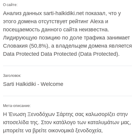
О сайте:
Анализ данных sarti-halkidiki.net показал, что у
этого домена отсутствует рейтинг Alexa и
посещаемость данного сайта неизвестна.
Лидирующую позицию по доле трафика занимает
Словакия (50,8%), а владельцем домена является
Data Protected Data Protected (Data Protected).
Заголовок:
Sarti Halkidiki - Welcome
Мета-описание:
Η Ένωση Ξενοδόχων Σάρτης σας καλωσορΙζει στην
ιστοσελΙδα της. Στον κατάλογο των καταλυμάτων μας,
μπορείτε να βρείτε οικονομικά ξενοδοχεία,