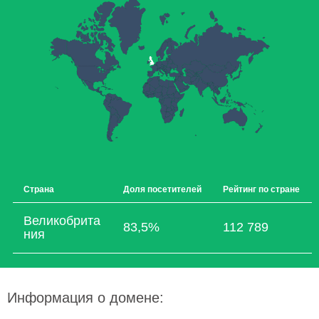
Страна
Доля посетителей
Рейтинг по стране
Великобрита
83,5%
112 789
ния
Информация о домене: