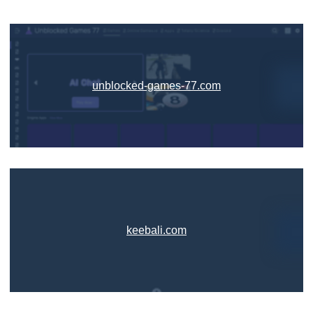
unblocked-games-77.com
keebali.com