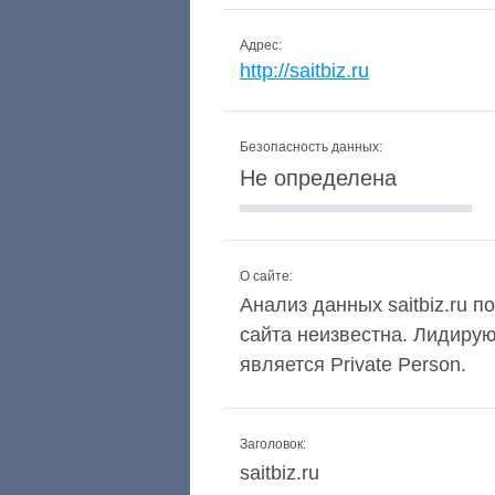
Адрес:
http://saitbiz.ru
Безопасность данных:
Не определена
О сайте:
Анализ данных saitbiz.ru п
сайта неизвестна. Лидиру
является Private Person.
Заголовок:
saitbiz.ru