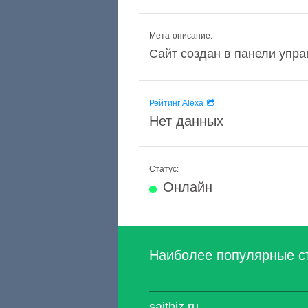
Мета-описание:
Сайт создан в панели упра
Рейтинг Alexa
Нет данных
Статус:
Онлайн
Наиболее популярные с
saitbiz.ru