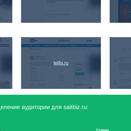
telfis.ru
ление аудитории для saitbiz.ru:
Страна