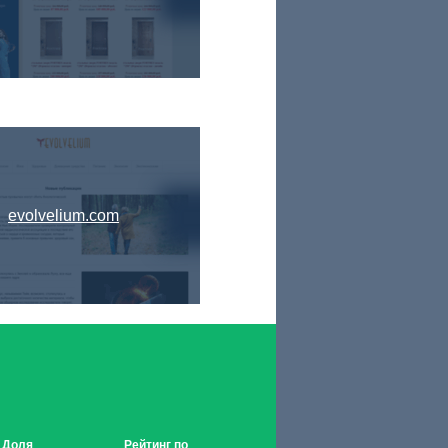
evolvelium.com
Доля
Рейтинг по