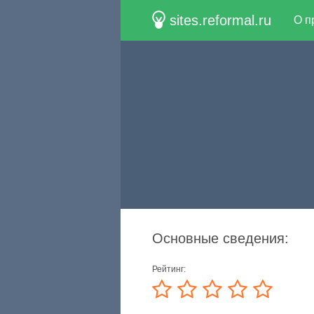
sites.reformal.ru
О п
Основные сведения:
Рейтинг: