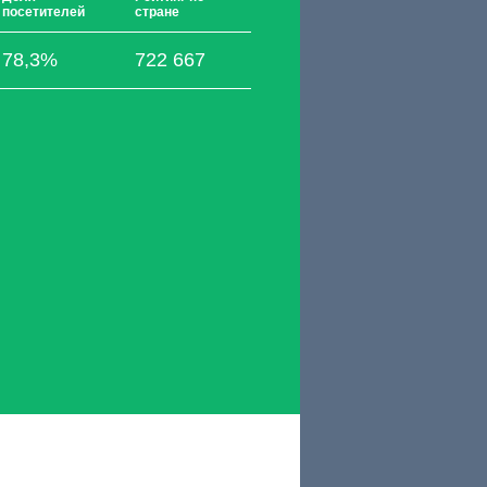
посетителей
стране
78,3%
722 667