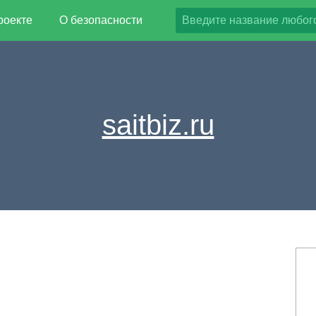
роекте
О безопасности
saitbiz.ru