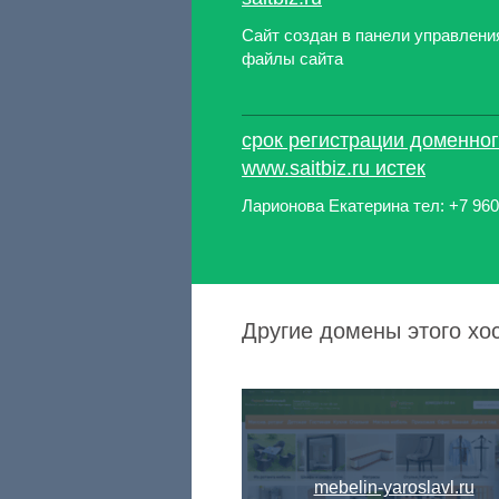
Сайт создан в панели управлени
файлы сайта
срок регистрации доменно
www.saitbiz.ru истек
Ларионова Екатерина тел: +7 960
Другие домены этого хос
mebelin-yaroslavl.ru