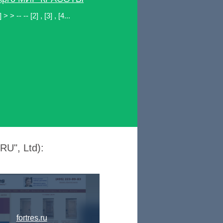
 > -- -- [2] , [3] , [4...
U", Ltd):
fortres.ru