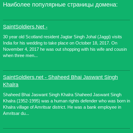
Наиболее популярные страницы домена:
SaintSoldiers.Net -
30 year old Scotland resident Jagtar Singh Johal (Jaggi) visits
India for his wedding to take place on October 18, 2017. On
November 4, 2017 he was out shopping with his wife and cousin
when three men...
SaintSoldiers.net - Shaheed Bhai Jaswant Singh
Khalra
Shaheed Bhai Jaswant Singh Khalra Shaheed Jaswant Singh
Khalra (1952-1995) was a human rights defender who was born in
Khalra village of Amritsar district. He was a bank employee in
Amritsar du...