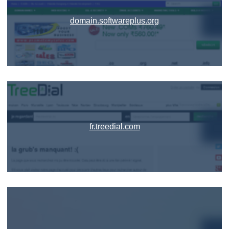
domain.softwareplus.org
fr.treedial.com