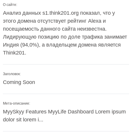
О сайте:
Анализ данных s1.think201.org показал, что у
этого домена отсутствует рейтинг Alexa и
посещаемость данного сайта неизвестна.
Лидирующую позицию по доле трафика занимает
Индия (94,0%), а владельцем домена является
Think201.
Заголовок:
Coming Soon
Мета-описание:
MyySkyy Features MyyLife Dashboard Lorem ipsum
dolor sit lorem i...