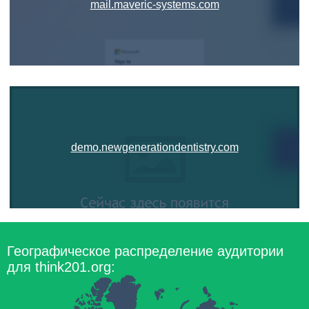
mail.maveric-systems.com
demo.newgenerationdentistry.com
Географическое распределение аудитории
для think201.org: