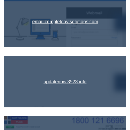
email.completeavlsolutions.com
updatenow.3523.info