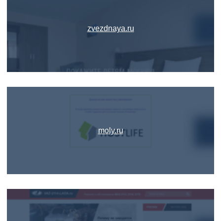
zvezdnaya.ru
moly.ru