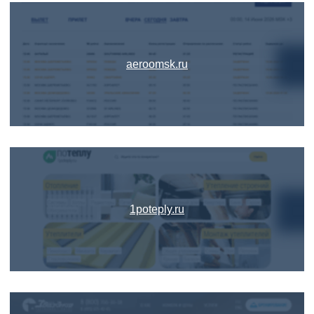
aeroomsk.ru
1poteply.ru