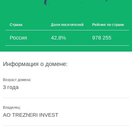
Страна
Доля посетителей
Рейтинг по стране
Россия
42,8%
978 255
Информация о домене:
Возраст домена:
3 года
Владелец:
AO TREZhERI INVEST