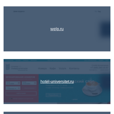
welp.ru
hotel-universitet.ru