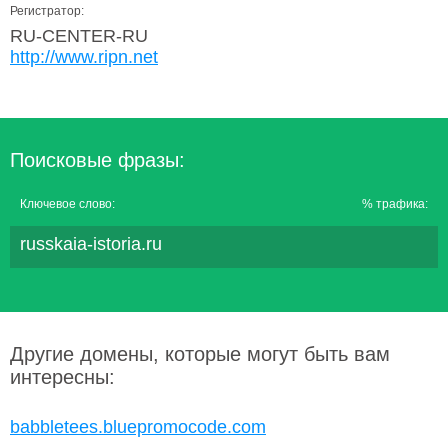
Регистратор:
RU-CENTER-RU
http://www.ripn.net
Поисковые фразы:
Ключевое слово:
% трафика:
russkaia-istoria.ru
Другие домены, которые могут быть вам
интересны:
babbletees.bluepromocode.com