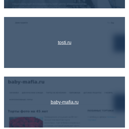
tosti.ru
baby-mafia.ru