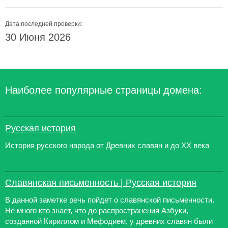
Дата последней проверки:
30 Июня 2026
Наиболее популярные страницы домена:
Русская история
История русского народа от Древних славян и до XX века
Славянская письменность | Русская история
В данной заметке речь пойдет о славянской письменности.
Не много кто знает, что до распространения Азбуки,
созданной Кириллом и Мефодием, у древних славян были