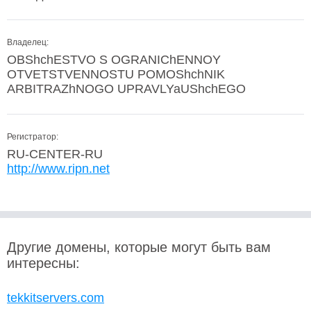
Владелец:
OBShchESTVO S OGRANIChENNOY
OTVETSTVENNOSTU POMOShchNIK
ARBITRAZhNOGO UPRAVLYaUShchEGO
Регистратор:
RU-CENTER-RU
http://www.ripn.net
Другие домены, которые могут быть вам
интересны:
tekkitservers.com