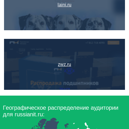
laini.ru
zwz.ru
Географическое распределение аудитории
для russianit.ru: