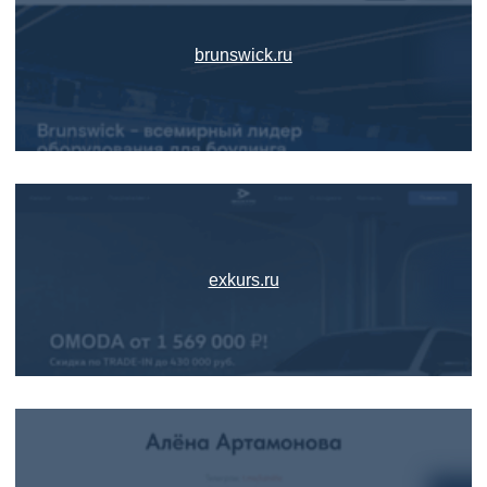
brunswick.ru
exkurs.ru