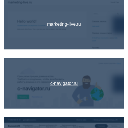
marketing-live.ru
c-navigator.ru