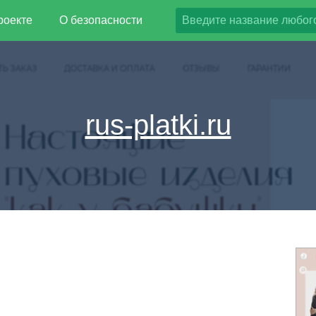
роекте
О безопасности
rus-platki.ru