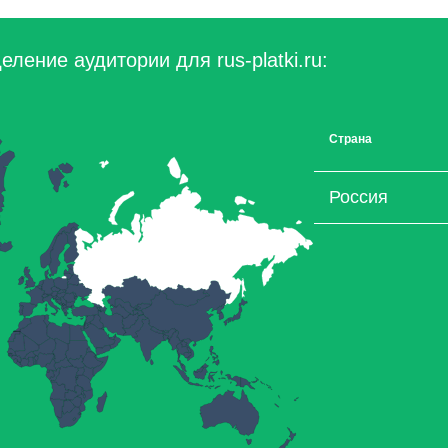
ление аудитории для rus-platki.ru:
Страна
Россия