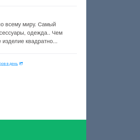
 по всему миру. Самый
ксессуары, одежда.. Чем
 изделие квадратно...
ов в день