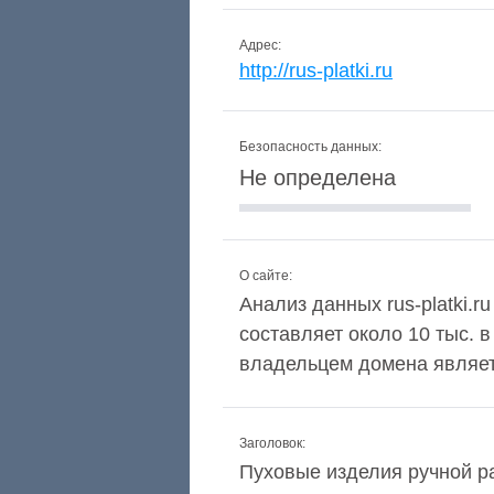
Адрес:
http://rus-platki.ru
Безопасность данных:
Не определена
О сайте:
Анализ данных rus-platki.r
составляет около 10 тыс. 
владельцем домена являетс
Заголовок:
Пуховые изделия ручной р