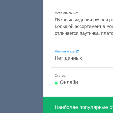
Мета-описание:
Пуховые изделия ручной ра
большой ассортимент в Рос
отличается паутинка, плат
Рейтинг Alexa
Нет данных
Статус:
Онлайн
Наиболее популярные с