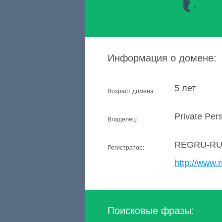
Информация о домене:
5 лет
Возраст домена:
Private Per
Владелец:
REGRU-R
Регистратор:
http://www.r
Поисковые фразы: