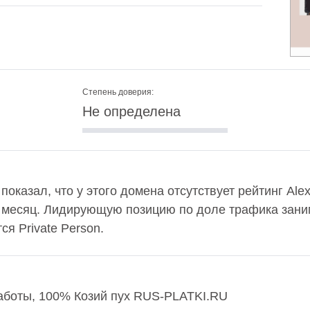
Степень доверия:
Не определена
u показал, что у этого домена отсутствует рейтинг Al
в месяц. Лидирующую позицию по доле трафика заним
я Private Person.
аботы, 100% Козий пух RUS-PLATKI.RU