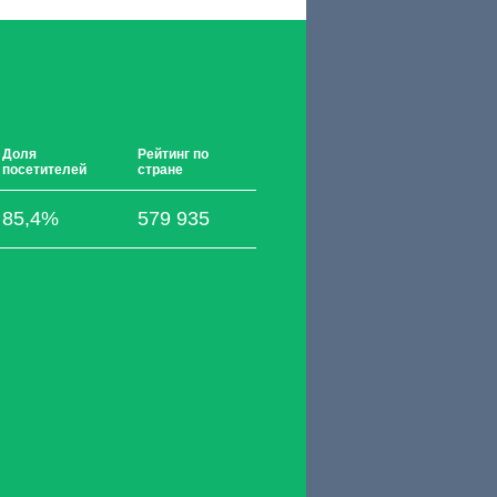
Доля
Рейтинг по
посетителей
стране
85,4%
579 935