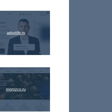
advolife.ru
morozco.ru