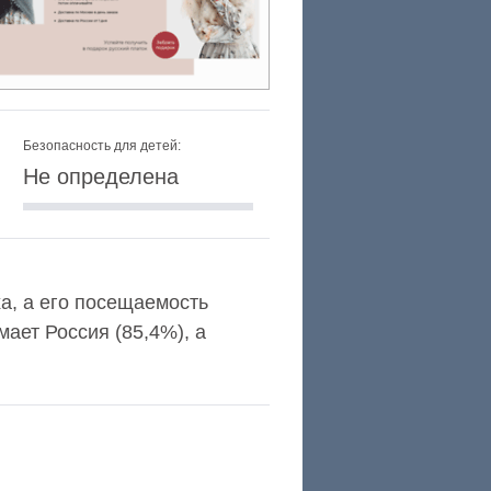
Безопасность для детей:
Не определена
exa, а его посещаемость
ает Россия (85,4%), а