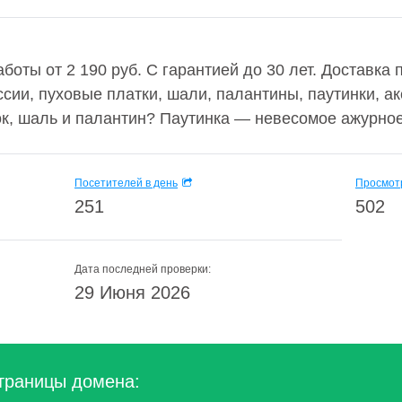
боты от 2 190 руб. С гарантией до 30 лет. Доставка
сии, пуховые платки, шали, палантины, паутинки, а
ок, шаль и палантин? Паутинка — невесомое ажурное
Посетителей в день
Просмотр
251
502
Дата последней проверки:
29 Июня 2026
траницы домена: