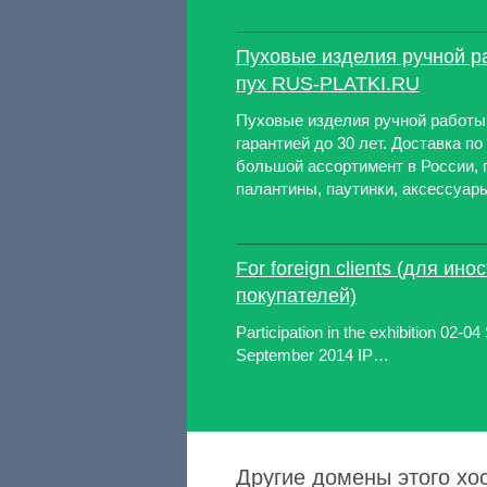
Пуховые изделия ручной р
пух RUS-PLATKI.RU
Пуховые изделия ручной работы 
гарантией до 30 лет. Доставка п
большой ассортимент в России, 
палантины, паутинки, аксессуар
For foreign clients (для ин
покупателей)
Participation in the exhibition 02-
September 2014 IP…
Другие домены этого хост