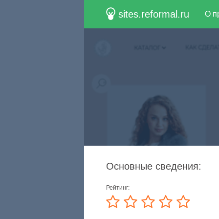
sites.reformal.ru
О п
Основные сведения:
Рейтинг: