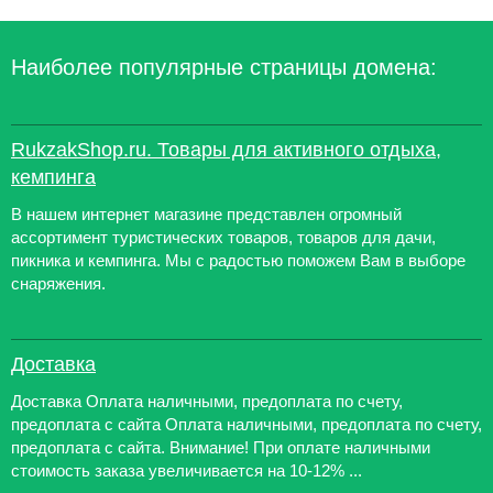
Наиболее популярные страницы домена:
RukzakShop.ru. Товары для активного отдыха,
кемпинга
В нашем интернет магазине представлен огромный
ассортимент туристических товаров, товаров для дачи,
пикника и кемпинга. Мы с радостью поможем Вам в выборе
снаряжения.
Доставка
Доставка Оплата наличными, предоплата по счету,
предоплата с сайта Оплата наличными, предоплата по счету,
предоплата с сайта. Внимание! При оплате наличными
стоимость заказа увеличивается на 10-12% ...