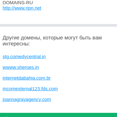
DOMAINS-RU
http://www.ripn.net
Другие домены, которые могут быть вам
интересны:
stg.comedycentral.in
wwww.sheroes.in
internetdabahia.com.br
mcomexternal123.fds.com
joannagrayagency.com