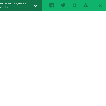
зопасность данных:
ысокая