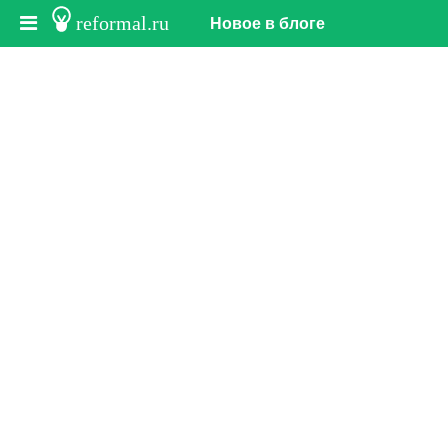
reformal.ru
Новое в блоге