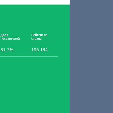
Доля
Рейтинг по
посетителей
стране
81,7%
195 184