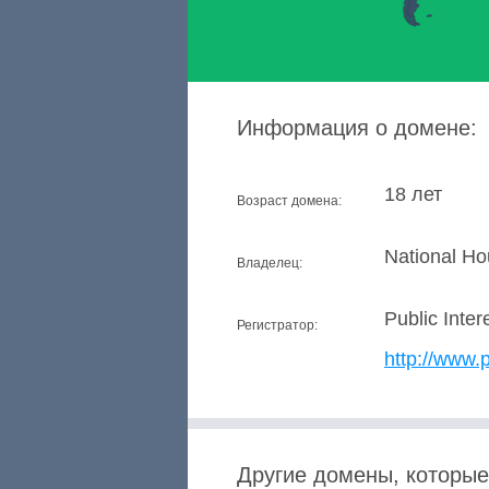
Информация о домене:
18 лет
Возраст домена:
National Ho
Владелец:
Public Inter
Регистратор:
http://www.p
Другие домены, которые