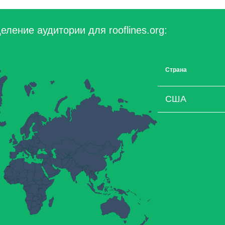
ление аудитории для rooflines.org:
Страна
США