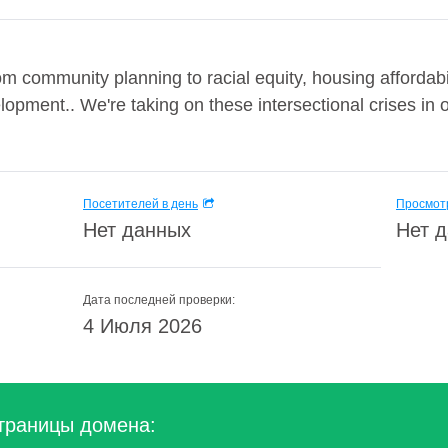
rom community planning to racial equity, housing afforda
opment.. We're taking on these intersectional crises in 
Посетителей в день
Просмотр
Нет данных
Нет 
Дата последней проверки:
4 Июля 2026
траницы домена: