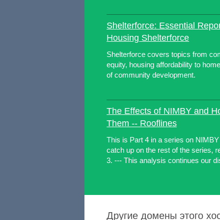
Shelterforce: Essential Repor
Housing Shelterforce
Shelterforce covers topics from com
equity, housing affordability to hom
of community development.
The Effects of NIMBY and 
Them -- Rooflines
This is Part 4 in a series on NIMBY
catch up on the rest of the series, r
3. --- This analysis continues our di
Другие домены этого хо