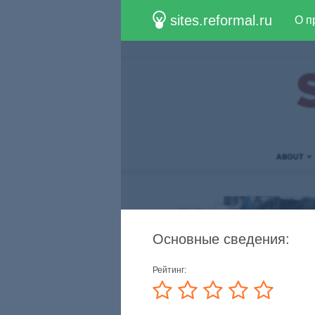
sites.reformal.ru
О п
Основные сведения:
Рейтинг: