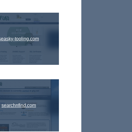
seasky-tooling.com
searchnfind.com