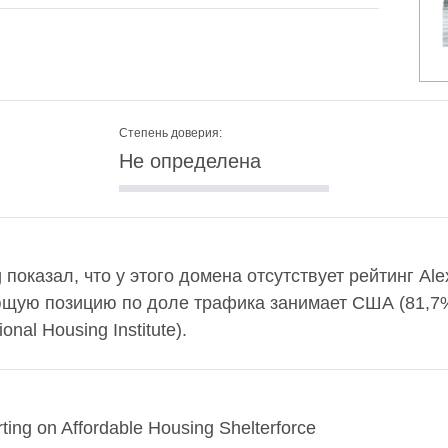
Степень доверия:
Не определена
g показал, что у этого домена отсутствует рейтинг A
ющую позицию по доле трафика занимает США (81,7
nal Housing Institute).
rting on Affordable Housing Shelterforce