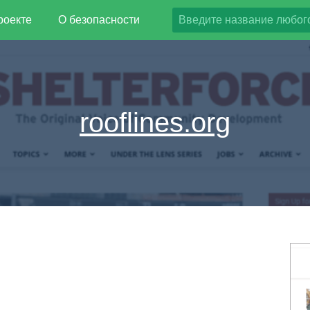
роекте
О безопасности
rooflines.org