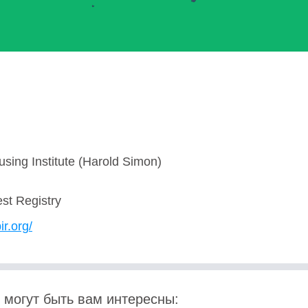
using Institute (Harold Simon)
est Registry
ir.org/
 могут быть вам интересны: