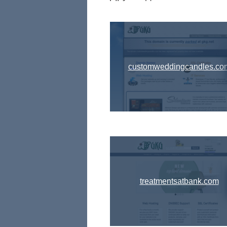
customweddingcandles.co
treatmentsatbank.com