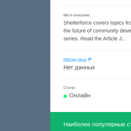
Мета-описание:
Shelterforce covers topics f
the future of community devel
series. Read the Article J...
Рейтинг Alexa
Нет данных
Статус:
Онлайн
Наиболее популярные с