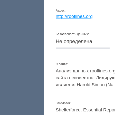
Адрес:
http://rooflines.org
Безопасность данных:
Не определена
О сайте:
Анализ данных rooflines.or
сайта неизвестна. Лидиру
является Harold Simon (Natio
Заголовок:
Shelterforce: Essential Repo