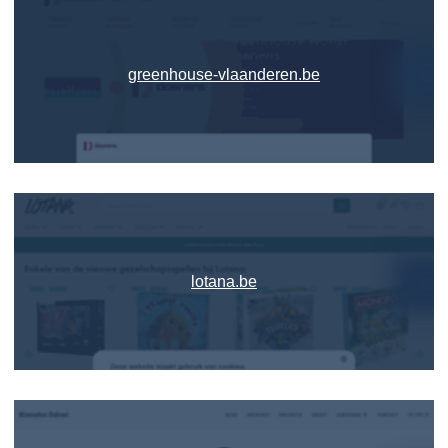
greenhouse-vlaanderen.be
lotana.be