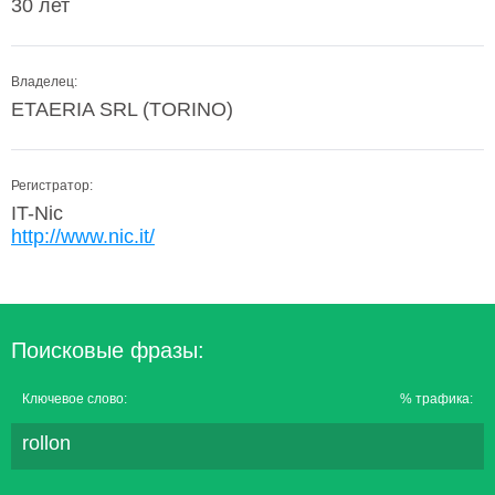
30 лет
Владелец:
ETAERIA SRL (TORINO)
Регистратор:
IT-Nic
http://www.nic.it/
Поисковые фразы:
Ключевое слово:
% трафика:
rollon