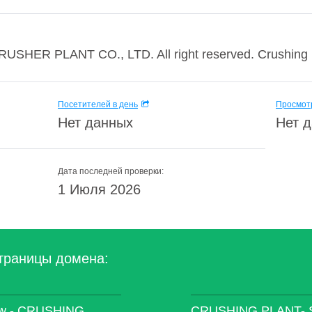
USHER PLANT CO., LTD. All right reserved. Crushing P
Посетителей в день
Просмотр
Нет данных
Нет 
Дата последней проверки:
1 Июля 2026
траницы домена:
view - CRUSHING
CRUSHING PLANT- Sta