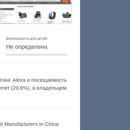
Безопасность для детей:
Не определена
ейтинг Alexa и посещаемость
пет (29,6%), а владельцем
t Manufacturers In China