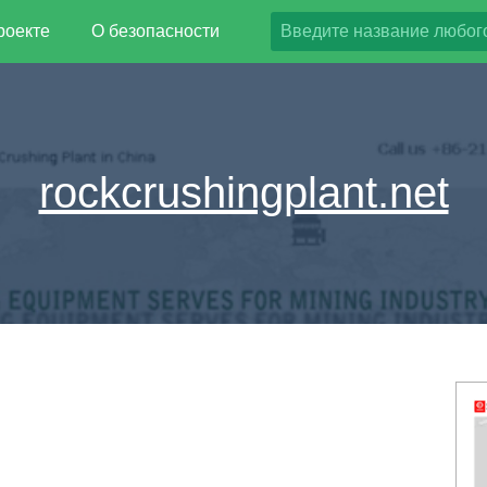
роекте
О безопасности
rockcrushingplant.net