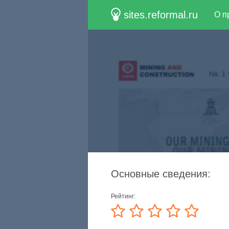
sites.reformal.ru
О п
Основные сведения:
Рейтинг: