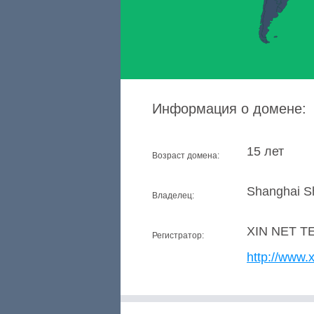
Информация о домене:
15 лет
Возраст домена:
Shanghai Sh
Владелец:
XIN NET 
Регистратор:
http://www.