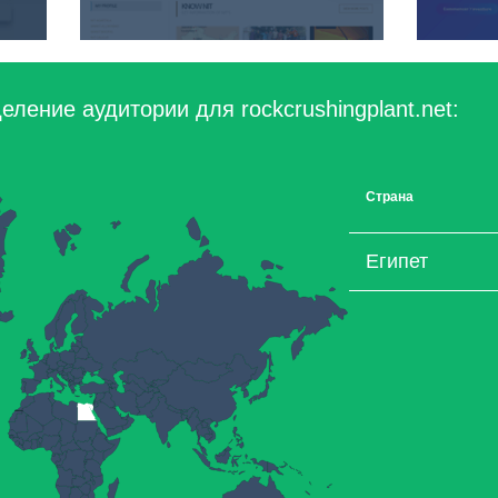
ление аудитории для rockcrushingplant.net:
Страна
Египет