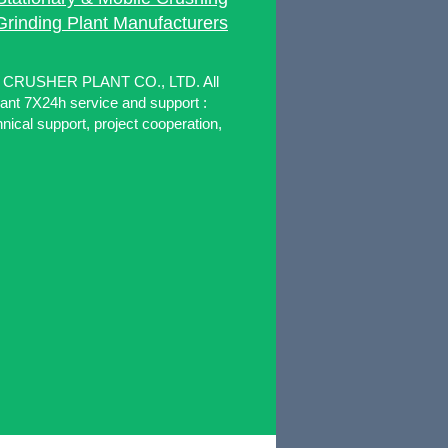
Grinding Plant Manufacturers
S CRUSHER PLANT CO., LTD. All
lant 7X24h service and support :
nical support, project cooperation,