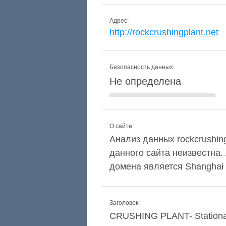
Адрес:
http://rockcrushingplant.net
Безопасность данных:
Не определена
О сайте:
Анализ данных rockcrushing
данного сайта неизвестна
домена является Shanghai S
Заголовок:
CRUSHING PLANT- Stationary