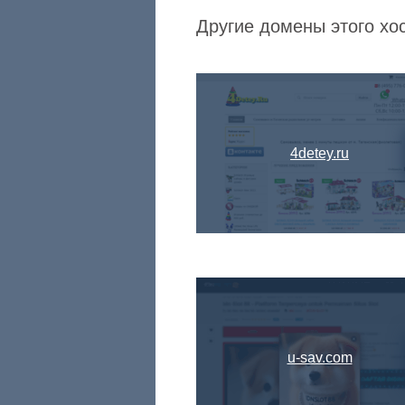
Другие домены этого хо
4detey.ru
u-sav.com