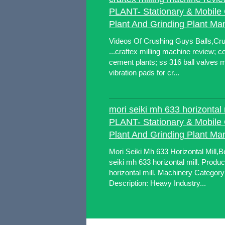
PLANT- Stationary & Mobile
Plant And Grinding Plant Man
Videos Of Crushing Guys Balls,Cru
...craftex milling machine review; cen
cement plants; ss 316 ball valves mill
vibration pads for cr...
mori seiki mh 633 horizonta
PLANT- Stationary & Mobile
Plant And Grinding Plant Ma
Mori Seiki Mh 633 Horizontal Mill,B
seiki mh 633 horizontal mill. Produc
horizontal mill. Machinery Categor
Description: Heavy Industry...