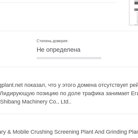
Степень доверия:
Не определена
plant.net показал, что у этого домена отсутствует р
. Лидирующую позицию по доле трафика занимает Еги
hibang Machinery Co., Ltd..
 & Mobile Crushing Screening Plant And Grinding Plan