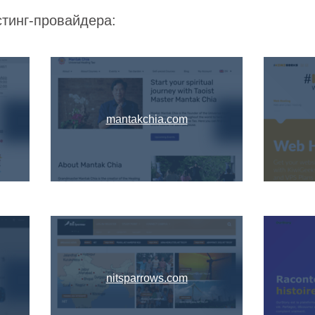
стинг-провайдера:
mantakchia.com
nitsparrows.com