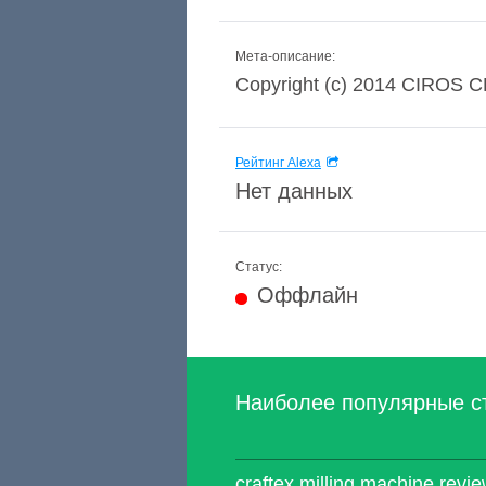
Мета-описание:
Copyright (c) 2014 CIROS CR
Рейтинг Alexa
Нет данных
Статус:
Оффлайн
Наиболее популярные с
craftex milling machine re