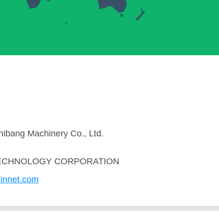
ibang Machinery Co., Ltd.
TECHNOLOGY CORPORATION
xinnet.com