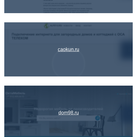
caokun.ru
dom98.ru