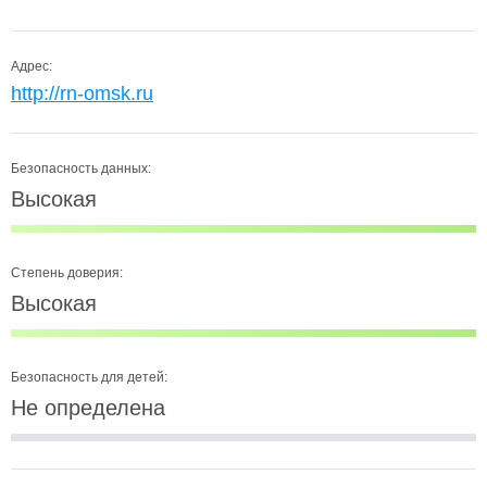
Адрес:
http://rn-omsk.ru
Безопасность данных:
Высокая
Степень доверия:
Высокая
Безопасность для детей:
Не определена