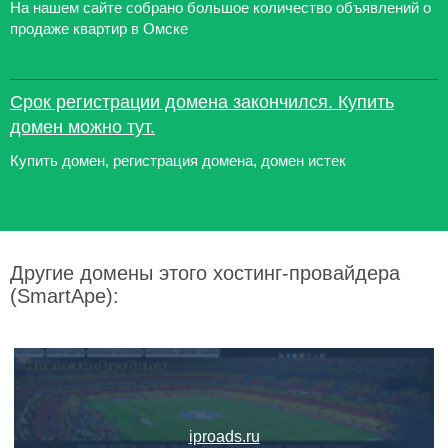
На нашем сайте собрано большое количество объявлений о
продаже квартир в Омске
Срок регистрации домена закончился. Купить
домен можно тут.
Купить домен, регистрация домена, домен истек
Другие домены этого хостинг-провайдера
(SmartApe):
iproads.ru