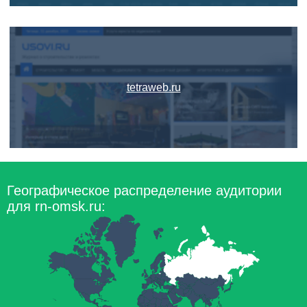
tetraweb.ru
Географическое распределение аудитории
для rn-omsk.ru: