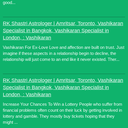
good...
RK Shastri Astrologer | Amritsar, Toronto, Vashikaran
Specialist in Bangkok, Vashikaran Specialist in
London, : Vashikaran
Vashikaran For Ex-Love Love and affection are built on trust. Just
imagine if these aspects in a relationship begin to decline, the
relationship will just come to an end like it never existed. Ther...
RK Shastri Astrologer | Amritsar, Toronto, Vashikaran
Specialist in Bangkok, Vashikaran Specialist in
London, : Vashikaran
Increase Your Chances To Win a Lottery People who suffer from
financial problems often count on their luck by getting involved in
lottery and gamble. They mostly buy tickets hoping that they
might ...