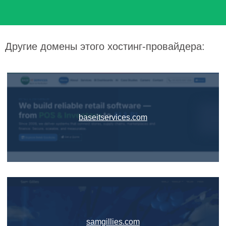
Другие домены этого хостинг-провайдера:
baseitservices.com
samgillies.com