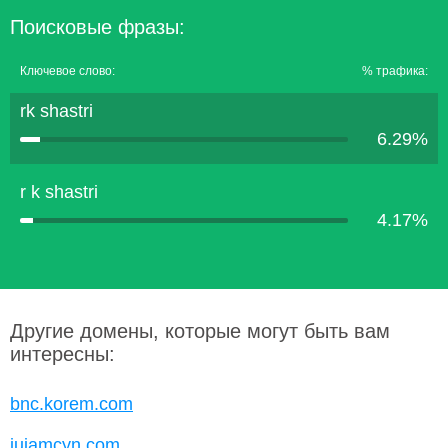
Поисковые фразы:
Ключевое слово:
% трафика:
rk shastri
6.29%
r k shastri
4.17%
Другие домены, которые могут быть вам
интересны:
bnc.korem.com
jujamcyn.com