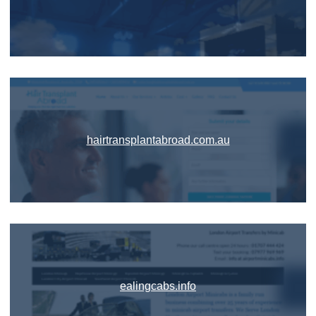
hairtransplantabroad.com.au
ealingcabs.info