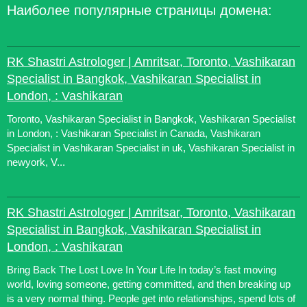
Наиболее популярные страницы домена:
RK Shastri Astrologer | Amritsar, Toronto, Vashikaran
Specialist in Bangkok, Vashikaran Specialist in
London, : Vashikaran
Toronto, Vashikaran Specialist in Bangkok, Vashikaran Specialist
in London, : Vashikaran Specialist in Canada, Vashikaran
Specialist in Vashikaran Specialist in uk, Vashikaran Specialist in
newyork, V...
RK Shastri Astrologer | Amritsar, Toronto, Vashikaran
Specialist in Bangkok, Vashikaran Specialist in
London, : Vashikaran
Bring Back The Lost Love In Your Life In today’s fast moving
world, loving someone, getting committed, and then breaking up
is a very normal thing. People get into relationships, spend lots of