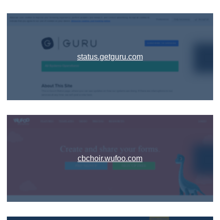
status.getguru.com
cbchoir.wufoo.com