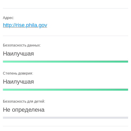
Адрес:
http://rise.phila.gov
Безопасность данных:
Наилучшая
Степень доверия:
Наилучшая
Безопасность для детей:
Не определена