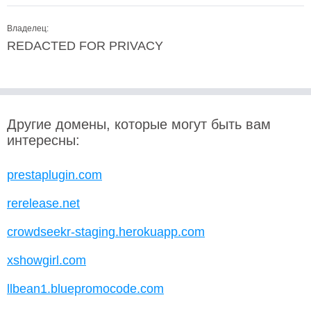
Владелец:
REDACTED FOR PRIVACY
Другие домены, которые могут быть вам
интересны:
prestaplugin.com
rerelease.net
crowdseekr-staging.herokuapp.com
xshowgirl.com
llbean1.bluepromocode.com