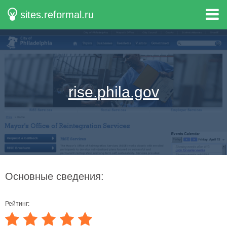
sites.reformal.ru
rise.phila.gov
Основные сведения:
Рейтинг: