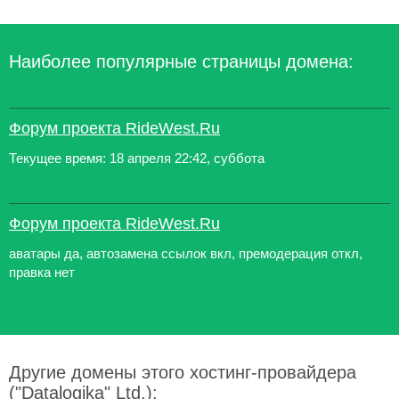
Наиболее популярные страницы домена:
Форум проекта RideWest.Ru
Текущее время: 18 апреля 22:42, суббота
Форум проекта RideWest.Ru
аватары да, автозамена ссылок вкл, премодерация откл,
правка нет
Другие домены этого хостинг-провайдера
("Datalogika" Ltd.):