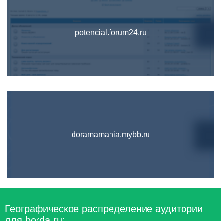
potencial.forum24.ru
doramamania.mybb.ru
Географическое распределение аудитории
для borda.ru: