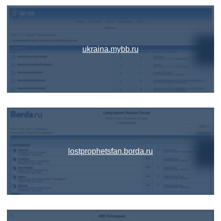
ukraina.mybb.ru
lostprophetsfan.borda.ru