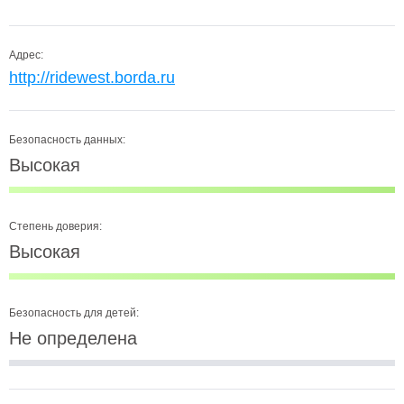
Адрес:
http://ridewest.borda.ru
Безопасность данных:
Высокая
Степень доверия:
Высокая
Безопасность для детей:
Не определена