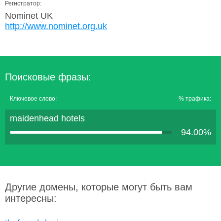
Регистратор:
Nominet UK
http://www.nominet.org.uk
Поисковые фразы:
Ключевое слово:
% трафика:
maidenhead hotels
94.00%
Другие домены, которые могут быть вам
интересны: