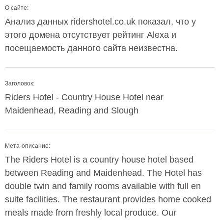
О сайте:
Анализ данных ridershotel.co.uk показал, что у
этого домена отсутствует рейтинг Alexa и
посещаемость данного сайта неизвестна.
Заголовок:
Riders Hotel - Country House Hotel near
Maidenhead, Reading and Slough
Мета-описание:
The Riders Hotel is a country house hotel based
between Reading and Maidenhead. The Hotel has
double twin and family rooms available with full en
suite facilities. The restaurant provides home cooked
meals made from freshly local produce. Our