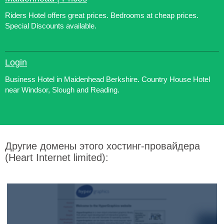
Riders Hotel offers great prices. Bedrooms at cheap prices.
Special Discounts available.
Login
Business Hotel in Maidenhead Berkshire. Country House Hotel
near Windsor, Slough and Reading.
Другие домены этого хостинг-провайдера
(Heart Internet limited):