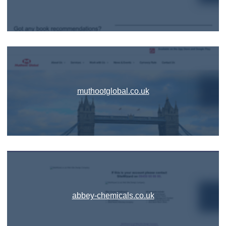
muthootglobal.co.uk
abbey-chemicals.co.uk