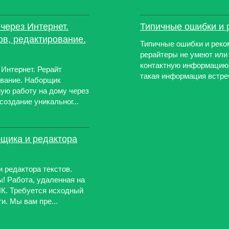
через Интернет.
Типичные ошибки и 
ов, редактирование.
Типичные ошибки и реко
рерайтеры не умеют или 
контактную информацию 
 Интернет. Рерайт
такая информация встреч
ование. Наборщик
ую работу на дому через
создание уникальног...
рщика и редактора
 редактора текстов.
! Работа, удаленная на
ПК. Требуется исходный
и. Мы вам пре...