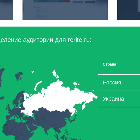
ление аудитории для rerite.ru:
Страна
Россия
Украина