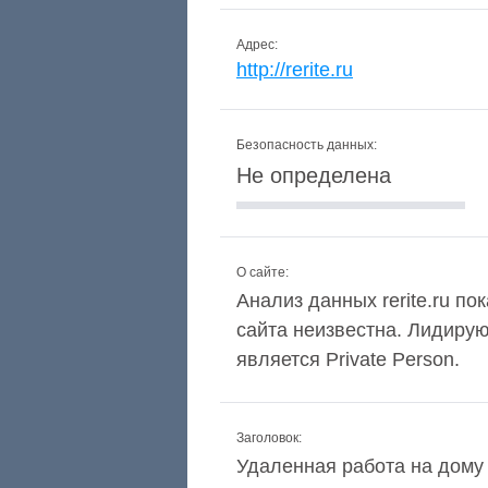
Адрес:
http://rerite.ru
Безопасность данных:
Не определена
О сайте:
Анализ данных rerite.ru по
сайта неизвестна. Лидиру
является Private Person.
Заголовок:
Удаленная работа на дому 