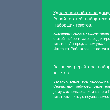
Удаленная работа на дому 
Рерайт статей, набор текст
Наборщик текстов.
Удаленная работа на дому через
статей, набор текстов, редактир
текстов. Мы предлагаем удаленн
Интернет. Работа заключается в 
Вакансия рерайтера, набо
текстов.
Вакансия рерайтера, наборщика и
Сейчас нам требуются рерайтеры
дому с использованием вашего 
текст изменить до неузнаваемост