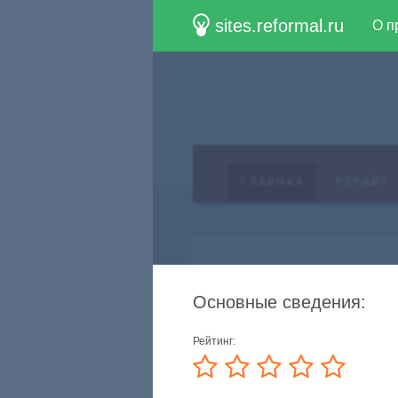
sites.reformal.ru
О п
Основные сведения:
Рейтинг: