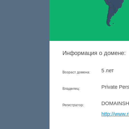
Информация о домене:
5 лет
Возраст домена:
Private Per
Владелец:
DOMAINSH
Регистратор:
http://www.r