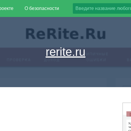
роекте
О безопасности
rerite.ru