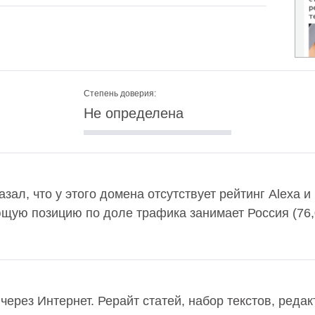
Степень доверия:
Не определена
казал, что у этого домена отсутствует рейтинг Alexa
ющую позицию по доле трафика занимает Россия (76
через Интернет. Рерайт статей, набор текстов, реда