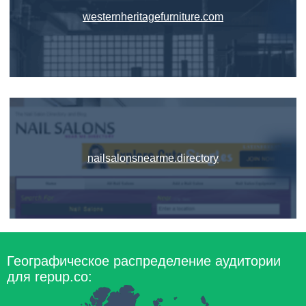
westernheritagefurniture.com
nailsalonsnearme.directory
Географическое распределение аудитории
для repup.co: