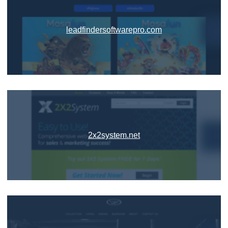
leadfindersoftwarepro.com
2x2system.net