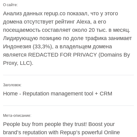
О сайте:
Анализ данных repup.co показал, что у этого
домена отсутствует рейтинг Alexa, а его
посещаемость составляет около 20 тыс. в месяц.
Лидирующую позицию по доле трафика занимает
Индонезия (33,3%), а владельцем домена
является REDACTED FOR PRIVACY (Domains By
Proxy, LLC).
Заголовок:
Home - Reputation management tool + CRM
Мета-описание:
People buy from people they trust! Boost your
brand’s reputation with Repup’s powerful Online