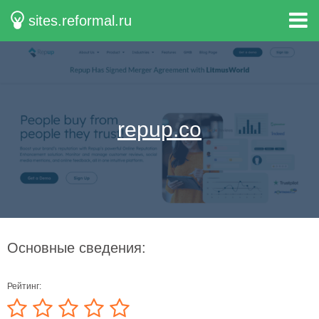
sites.reformal.ru
repup.co
Основные сведения:
Рейтинг: