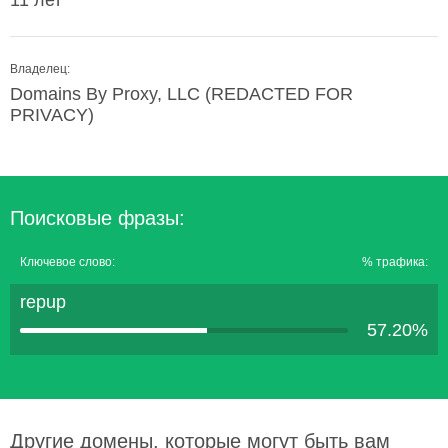
11 лет
Владелец:
Domains By Proxy, LLC (REDACTED FOR
PRIVACY)
Поисковые фразы:
Ключевое слово:
% трафика:
repup
57.20%
Другие домены, которые могут быть вам