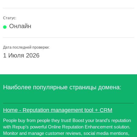
Статус:
Онлайн
Дата последней проверки:
1 Июля 2026
Наиболее популярные страницы домена:
Home - Reputation management tool + CRM
People buy from people they trust! Boost your brand’s reputation
with Repup’s powerful Online Reputation Enhancement solution.
Monitor and manage customer reviews, social media mentions,