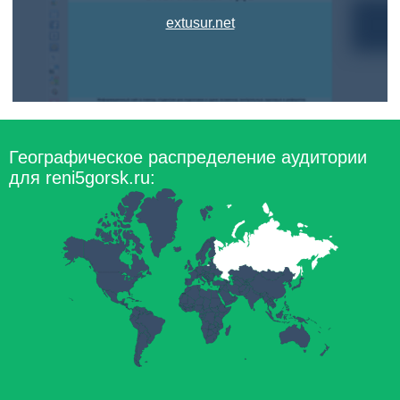
extusur.net
Географическое распределение аудитории
для reni5gorsk.ru: