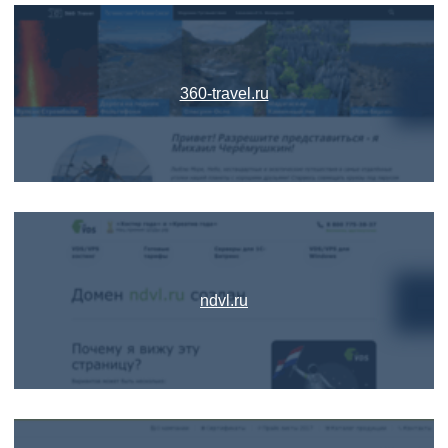
360-travel.ru
ndvl.ru