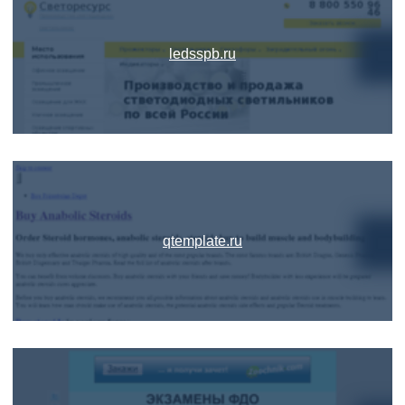
ledsspb.ru
qtemplate.ru