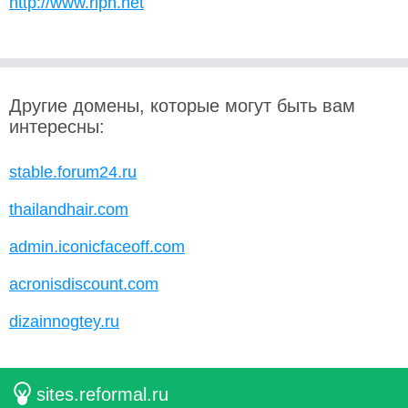
http://www.ripn.net
Другие домены, которые могут быть вам
интересны:
stable.forum24.ru
thailandhair.com
admin.iconicfaceoff.com
acronisdiscount.com
dizainnogtey.ru
sites.reformal.ru