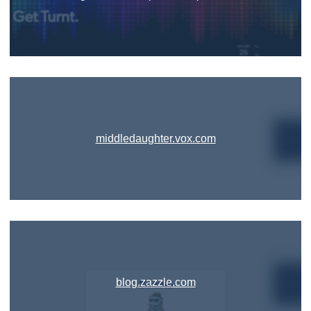
middledaughter.vox.com
blog.zazzle.com