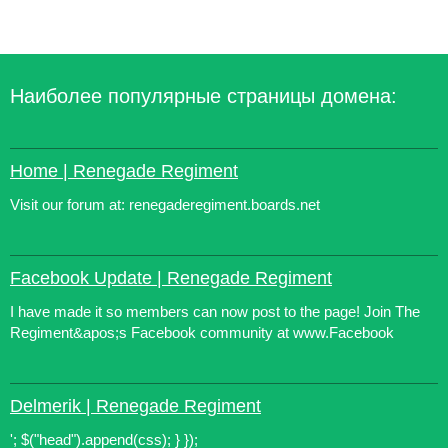
Наиболее популярные страницы домена:
Home | Renegade Regiment
Visit our forum at: renegaderegiment.boards.net
Facebook Update | Renegade Regiment
I have made it so members can now post to the page! Join The
Regiment&apos;s Facebook community at www.Facebook
Delmerik | Renegade Regiment
'; $("head").append(css); } });