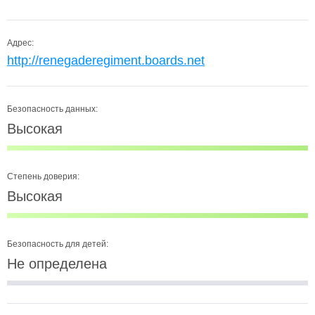
Адрес:
http://renegaderegiment.boards.net
Безопасность данных:
Высокая
Степень доверия:
Высокая
Безопасность для детей:
Не определена