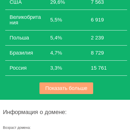
США
29,6%
7 563
Великобрита
5,5%
6 919
ния
Польша
5,4%
2 239
Бразилия
4,7%
8 729
Россия
3,3%
15 761
Показать больше
Информация о домене:
Возраст домена: