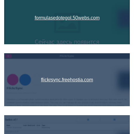
formulasedotegol.50webs.com
flickrsync.freehostia.com