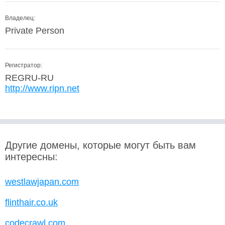
Владелец:
Private Person
Регистратор:
REGRU-RU
http://www.ripn.net
Другие домены, которые могут быть вам
интересны:
westlawjapan.com
flinthair.co.uk
codecrawl.com