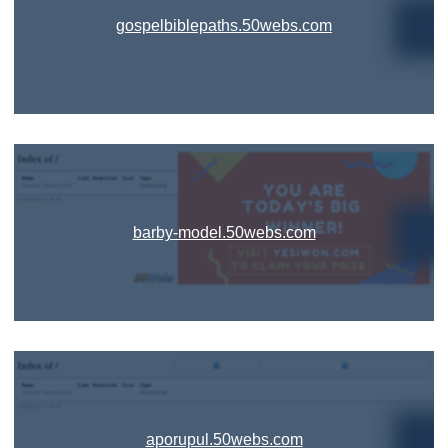
gospelbiblepaths.50webs.com
barby-model.50webs.com
aporupul.50webs.com