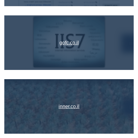
gofc.co.il
inner.co.il