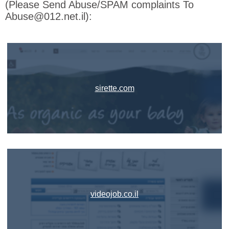
(Please Send Abuse/SPAM complaints To
Abuse@012.net.il):
sirette.com
videojob.co.il