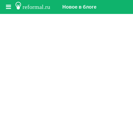
reformal.ru
Новое в блоге