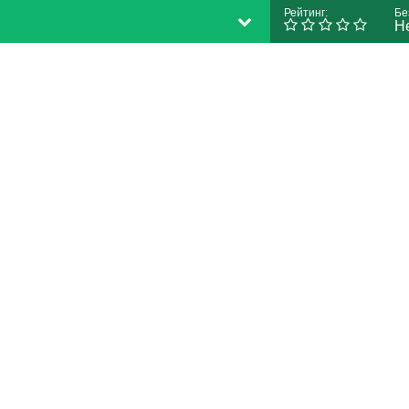
Рейтинг:
Бе
Н