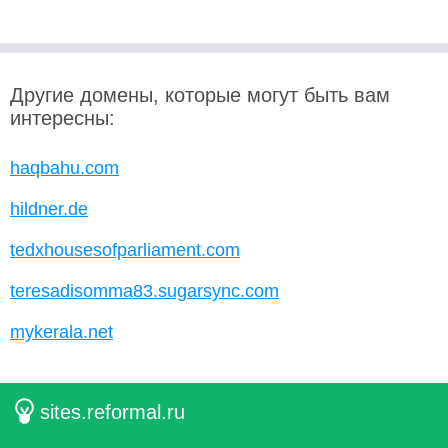
Другие домены, которые могут быть вам
интересны:
haqbahu.com
hildner.de
tedxhousesofparliament.com
teresadisomma83.sugarsync.com
mykerala.net
sites.reformal.ru