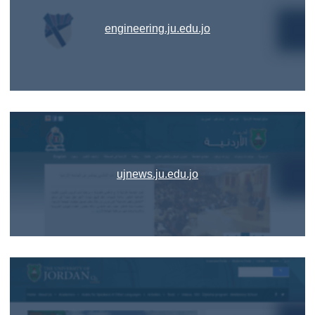
engineering.ju.edu.jo
ujnews.ju.edu.jo