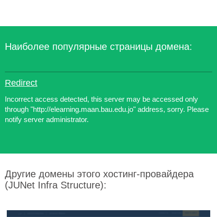
Наиболее популярные страницы домена:
Redirect
Incorrect access detected, this server may be accessed only
through "http://elearning.maan.bau.edu.jo" address, sorry. Please
notify server administrator.
Другие домены этого хостинг-провайдера
(JUNet Infra Structure):