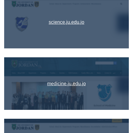
science.ju.edu.jo
medicine.ju.edu.jo