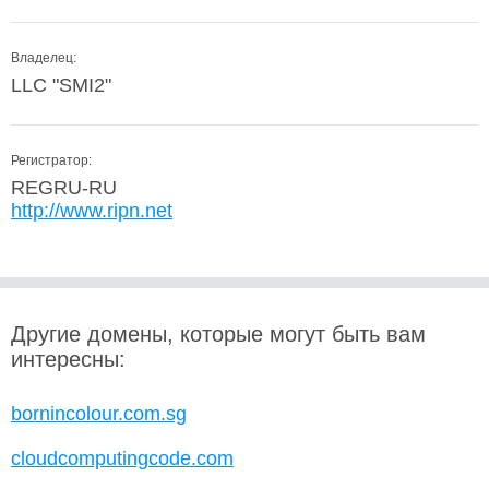
Владелец:
LLC "SMI2"
Регистратор:
REGRU-RU
http://www.ripn.net
Другие домены, которые могут быть вам
интересны:
bornincolour.com.sg
cloudcomputingcode.com