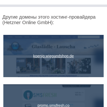
Другие домены этого хостинг-провайдера
(Hetzner Online GmbH):
koenig.wiegandshop.de
promo.smsfresh.co