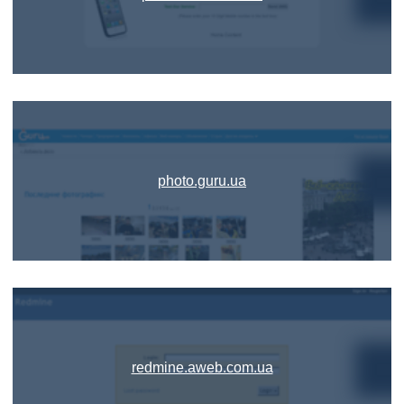
photo.guru.ua
redmine.aweb.com.ua