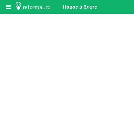
reformal.ru
Новое в блоге