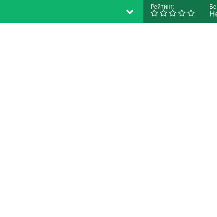
Рейтинг:
Бе
Н