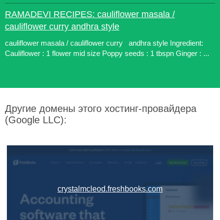
RAMADEVI RECIPES: cauliflower masala /
cauliflower curry andhra style
cauliflower masala / cauliflower curry andhra style Ingredient:
Cauliflower : 1 flower mid size Poppy seeds : 1 tbspn Ginger : ...
Другие домены этого хостинг-провайдера
(Google LLC):
crystalmcleod.freshbooks.com