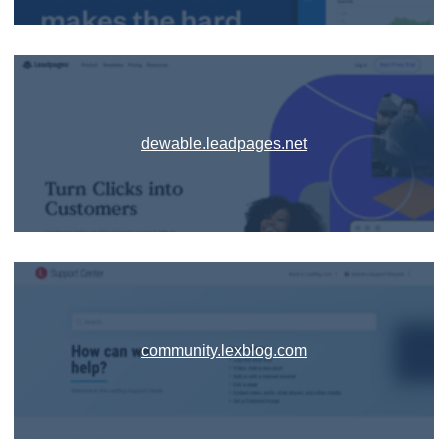
dewable.leadpages.net
community.lexblog.com