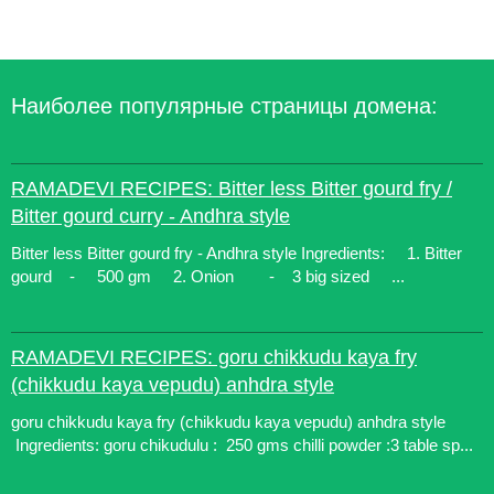
Наиболее популярные страницы домена:
RAMADEVI RECIPES: Bitter less Bitter gourd fry /
Bitter gourd curry - Andhra style
Bitter less Bitter gourd fry - Andhra style Ingredients: 1. Bitter
gourd - 500 gm 2. Onion - 3 big sized ...
RAMADEVI RECIPES: goru chikkudu kaya fry
(chikkudu kaya vepudu) anhdra style
goru chikkudu kaya fry (chikkudu kaya vepudu) anhdra style
Ingredients: goru chikudulu : 250 gms chilli powder :3 table sp...