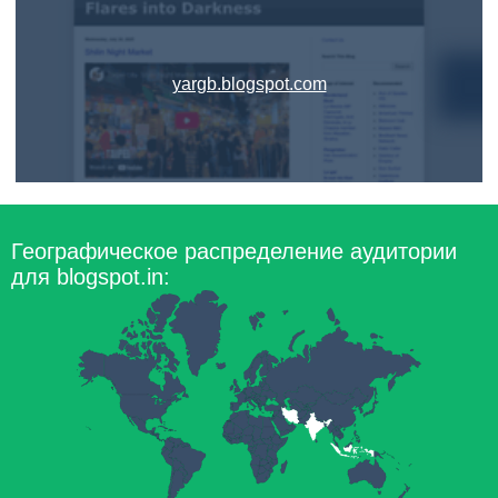
yargb.blogspot.com
Географическое распределение аудитории
для blogspot.in: