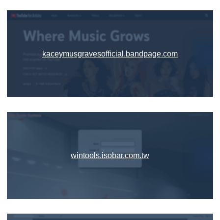
kaceymusgravesofficial.bandpage.com
wintools.isobar.com.tw