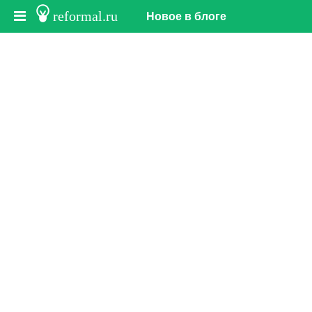
reformal.ru
Новое в блоге