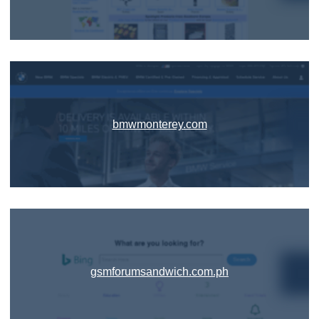
bmwmonterey.com
gsmforumsandwich.com.ph