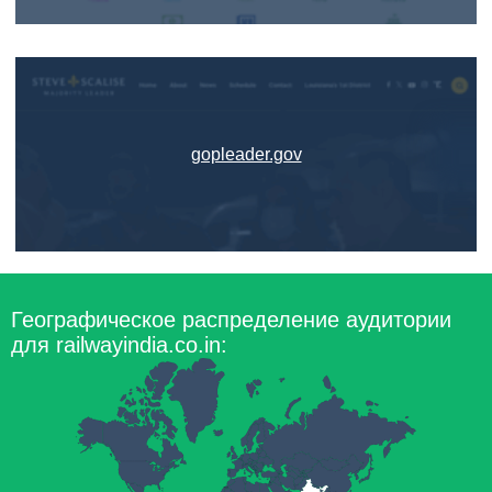
gopleader.gov
Географическое распределение аудитории
для railwayindia.co.in: