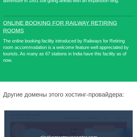
adventure in 1851 still going ahead with an expansion fling.
ONLINE BOOKING FOR RAILWAY RETIRING
ROOMS
The online booking facility introduced by Railways for Retiring
room accommodation is a welcome feature well appreciated by
tourists. As many as 67 stations in India have this facility as of
now.
Другие домены этого хостинг-провайдера: