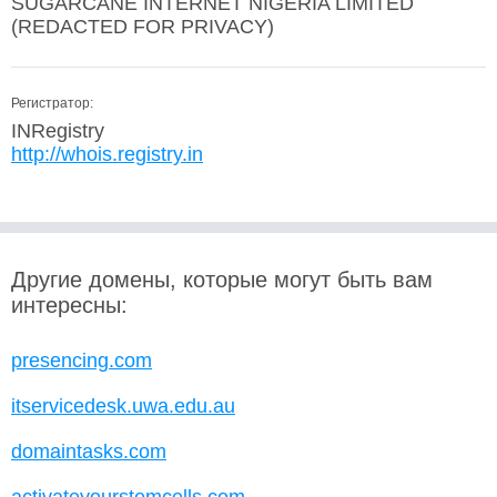
SUGARCANE INTERNET NIGERIA LIMITED
(REDACTED FOR PRIVACY)
Регистратор:
INRegistry
http://whois.registry.in
Другие домены, которые могут быть вам
интересны:
presencing.com
itservicedesk.uwa.edu.au
domaintasks.com