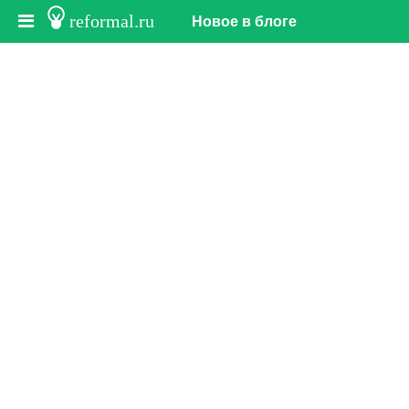
reformal.ru
Новое в блоге