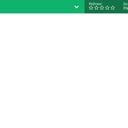
Рейтинг:
Бе
Н