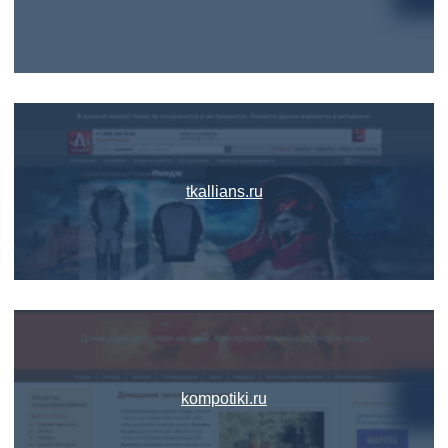
tkallians.ru
kompotiki.ru