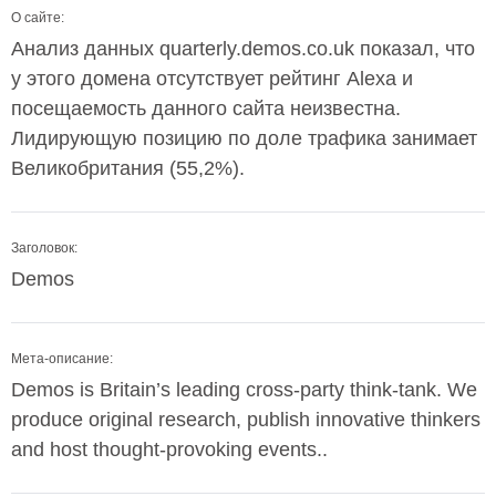
О сайте:
Анализ данных quarterly.demos.co.uk показал, что
у этого домена отсутствует рейтинг Alexa и
посещаемость данного сайта неизвестна.
Лидирующую позицию по доле трафика занимает
Великобритания (55,2%).
Заголовок:
Demos
Мета-описание:
Demos is Britain’s leading cross-party think-tank. We
produce original research, publish innovative thinkers
and host thought-provoking events..