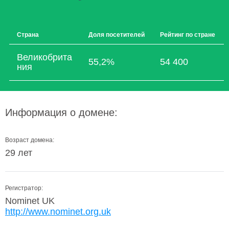
Страна
Доля посетителей
Рейтинг по стране
Великобрита
55,2%
54 400
ния
Информация о домене:
Возраст домена:
29 лет
Регистратор:
Nominet UK
http://www.nominet.org.uk