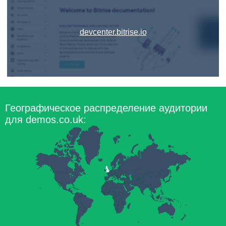
devcenter.bitrise.io
Географическое распределение аудитории
для demos.co.uk: