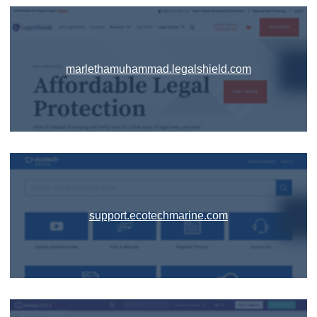
marlethamuhammad.legalshield.com
support.ecotechmarine.com