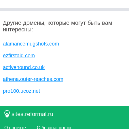
Другие домены, которые могут быть вам
интересны:
alamancemugshots.com
ezfirstaid.com
activehound.co.uk
athena.outer-reaches.com
pro100.ucoz.net
sites.reformal.ru
О проекте
О безопасности